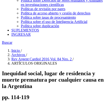
Política sobre Derechos de Seres Humanos y Animales
en investigaciones científicas
Políticas de revisión por pares
Política de acceso abierto y cesión de derechos
Política sobre tasas de procesamiento
Política sobre el uso de Inteligencia Artificial
Política sobre duplicación
SUPLEMENTOS
INGRESAR
Buscar
Inicio
/
Archivos
/
Rev Argent Cardiol 2016 Vol. 84 Nro. 2
/
ARTÍCULOS ORIGINALES
Inequidad social, lugar de residencia y
muerte prematura por cualquier causa en
la Argentina
pp. 114-119