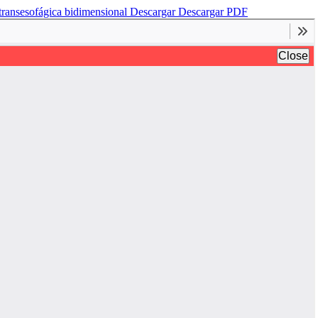
a transesofágica bidimensional
Descargar
Descargar PDF