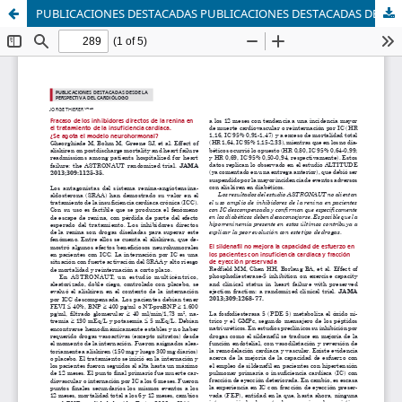
PUBLICACIONES DESTACADAS PUBLICACIONES DESTACADAS DESDE LA PERSPECTIVA DEL CARDIÓLOGO