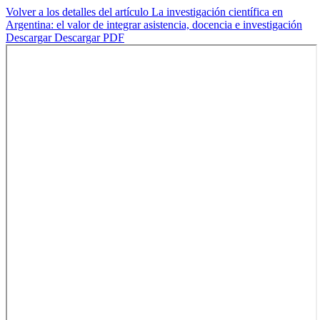
Volver a los detalles del artículo
La investigación científica en
Argentina: el valor de integrar asistencia, docencia e investigación
Descargar
Descargar PDF