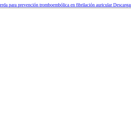
ierda para prevención tromboembólica en fibrilación auricular
Descarga