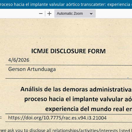
proceso hacia el implante valvular aórtico transcateter: experienci