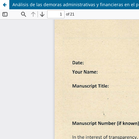
Análisis de las demoras administrativas y financieras en el 