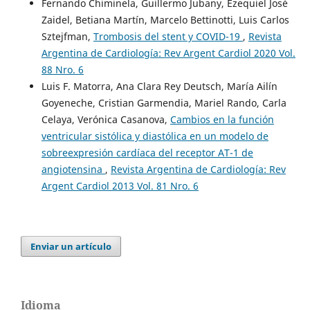
Fernando Chiminela, Guillermo Jubany, Ezequiel José
Zaidel, Betiana Martín, Marcelo Bettinotti, Luis Carlos
Sztejfman,
Trombosis del stent y COVID-19
,
Revista
Argentina de Cardiología: Rev Argent Cardiol 2020 Vol.
88 Nro. 6
Luis F. Matorra, Ana Clara Rey Deutsch, María Ailín
Goyeneche, Cristian Garmendia, Mariel Rando, Carla
Celaya, Verónica Casanova,
Cambios en la función
ventricular sistólica y diastólica en un modelo de
sobreexpresión cardíaca del receptor AT-1 de
angiotensina
,
Revista Argentina de Cardiología: Rev
Argent Cardiol 2013 Vol. 81 Nro. 6
Enviar un artículo
Idioma