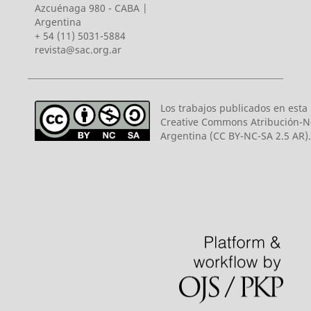
Azcuénaga 980 - CABA |
Argentina
+ 54 (11) 5031-5884
revista@sac.org.ar
Los trabajos publicados en esta r
Creative Commons Atribución-N
Argentina (CC BY-NC-SA 2.5 AR).