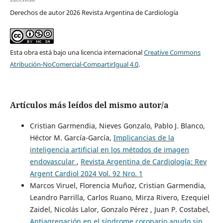
Derechos de autor 2026 Revista Argentina de Cardiología
Esta obra está bajo una licencia internacional
Creative Commons
Atribución-NoComercial-CompartirIgual 4.0
.
Artículos más leídos del mismo autor/a
Cristian Garmendia, Nieves Gonzalo, Pablo J. Blanco,
Héctor M. García-García,
Implicancias de la
inteligencia artificial en los métodos de imagen
endovascular
,
Revista Argentina de Cardiología: Rev
Argent Cardiol 2024 Vol. 92 Nro. 1
Marcos Viruel, Florencia Muñoz, Cristian Garmendia,
Leandro Parrilla, Carlos Ruano, Mirza Rivero, Ezequiel
Zaidel, Nicolás Lalor, Gonzalo Pérez , Juan P. Costabel,
Antiagregación en el síndrome coronario agudo sin