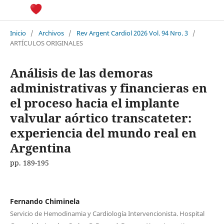
Inicio
/
Archivos
/
Rev Argent Cardiol 2026 Vol. 94 Nro. 3
/
ARTÍCULOS ORIGINALES
Análisis de las demoras
administrativas y financieras en
el proceso hacia el implante
valvular aórtico transcateter:
experiencia del mundo real en
Argentina
pp. 189-195
Fernando Chiminela
Servicio de Hemodinamia y Cardiología Intervencionista. Hospital