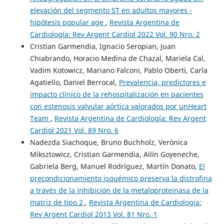
elevación del segmento ST en adultos mayores -
hipótesis popular age
,
Revista Argentina de
Cardiología: Rev Argent Cardiol 2022 Vol. 90 Nro. 2
Cristian Garmendia, Ignacio Seropian, Juan
Chiabrando, Horacio Medina de Chazal, Mariela Cal,
Vadim Kotowicz, Mariano Falconi, Pablo Oberti, Carla
Agatiello, Daniel Berrocal,
Prevalencia, predictores e
impacto clínico de la rehospitalización en pacientes
con estenosis valvular aórtica valorados por unHeart
Team
,
Revista Argentina de Cardiología: Rev Argent
Cardiol 2021 Vol. 89 Nro. 6
Nadezda Siachoque, Bruno Buchholz, Verónica
Miksztowicz, Cristian Garmendia, Ailín Goyeneche,
Gabriela Berg, Manuel Rodríguez, Martín Donato,
El
precondicionamiento isquémico preserva la distrofina
a través de la inhibición de la metaloproteinasa de la
matriz de tipo 2
,
Revista Argentina de Cardiología:
Rev Argent Cardiol 2013 Vol. 81 Nro. 1