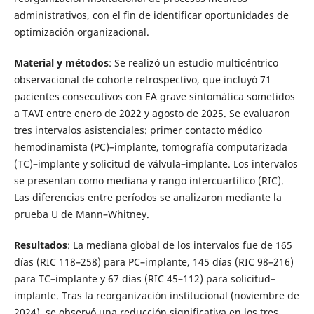
administrativos, con el fin de identificar oportunidades de
optimización organizacional.
Material y métodos
: Se realizó un estudio multicéntrico
observacional de cohorte retrospectivo, que incluyó 71
pacientes consecutivos con EA grave sintomática sometidos
a TAVI entre enero de 2022 y agosto de 2025. Se evaluaron
tres intervalos asistenciales: primer contacto médico
hemodinamista (PC)–implante, tomografía computarizada
(TC)–implante y solicitud de válvula–implante. Los intervalos
se presentan como mediana y rango intercuartílico (RIC).
Las diferencias entre períodos se analizaron mediante la
prueba U de Mann–Whitney.
Resultados
: La mediana global de los intervalos fue de 165
días (RIC 118–258) para PC–implante, 145 días (RIC 98–216)
para TC–implante y 67 días (RIC 45–112) para solicitud–
implante. Tras la reorganización institucional (noviembre de
2024), se observó una reducción significativa en los tres