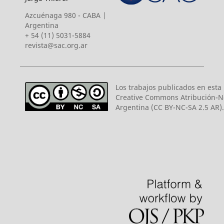
Azcuénaga 980 - CABA |
Argentina
+ 54 (11) 5031-5884
revista@sac.org.ar
Los trabajos publicados en esta r
Creative Commons Atribución-N
Argentina (CC BY-NC-SA 2.5 AR).