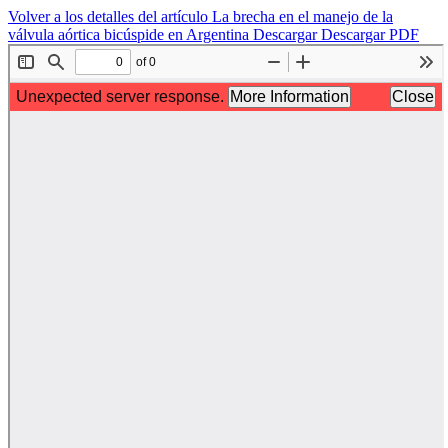
Volver a los detalles del artículo
La brecha en el manejo de la
válvula aórtica bicúspide en Argentina
Descargar
Descargar PDF