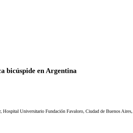
ca bicúspide en Argentina
ar, Hospital Universitario Fundación Favaloro, Ciudad de Buenos Aires