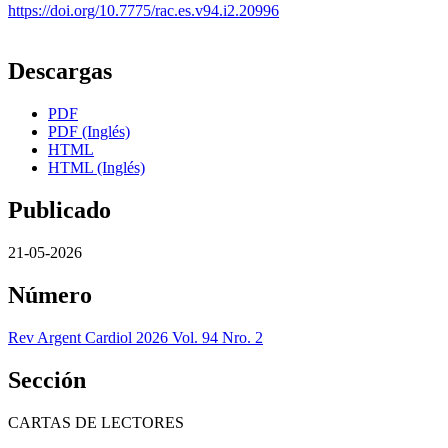
https://doi.org/10.7775/rac.es.v94.i2.20996
Descargas
PDF
PDF (Inglés)
HTML
HTML (Inglés)
Publicado
21-05-2026
Número
Rev Argent Cardiol 2026 Vol. 94 Nro. 2
Sección
CARTAS DE LECTORES