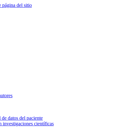
e página del sitio
autores
 de datos del paciente
investigaciones científicas