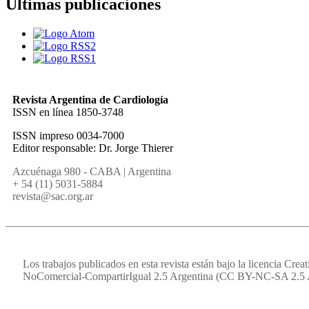
Últimas publicaciones
Revista Argentina de Cardiología
ISSN en línea 1850-3748
ISSN impreso 0034-7000
Editor responsable: Dr. Jorge Thierer
Azcuénaga 980 - CABA | Argentina
+ 54 (11) 5031-5884
revista@sac.org.ar
Los trabajos publicados en esta revista están bajo la licencia Cr
NoComercial-CompartirIgual 2.5 Argentina (CC BY-NC-SA 2.5