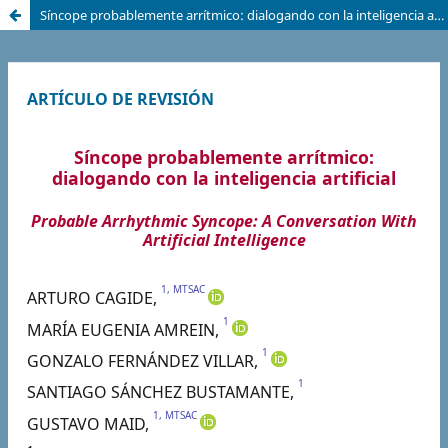
Síncope probablemente arrítmico: dialogando con la inteligencia artificial