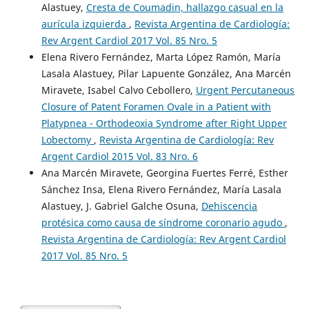
Alastuey,
Cresta de Coumadin, hallazgo casual en la
aurícula izquierda
,
Revista Argentina de Cardiología:
Rev Argent Cardiol 2017 Vol. 85 Nro. 5
Elena Rivero Fernández, Marta López Ramón, María
Lasala Alastuey, Pilar Lapuente González, Ana Marcén
Miravete, Isabel Calvo Cebollero,
Urgent Percutaneous
Closure of Patent Foramen Ovale in a Patient with
Platypnea - Orthodeoxia Syndrome after Right Upper
Lobectomy
,
Revista Argentina de Cardiología: Rev
Argent Cardiol 2015 Vol. 83 Nro. 6
Ana Marcén Miravete, Georgina Fuertes Ferré, Esther
Sánchez Insa, Elena Rivero Fernández, María Lasala
Alastuey, J. Gabriel Galche Osuna,
Dehiscencia
protésica como causa de síndrome coronario agudo
,
Revista Argentina de Cardiología: Rev Argent Cardiol
2017 Vol. 85 Nro. 5