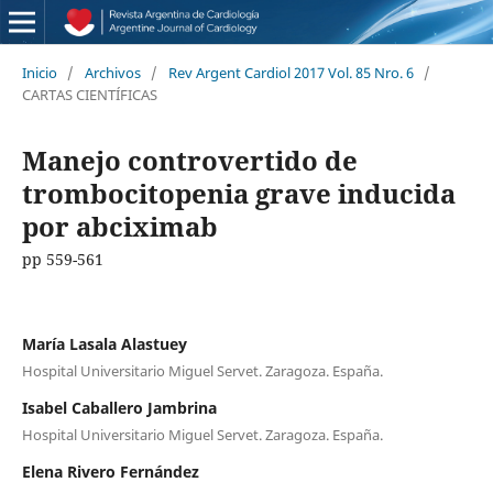
Inicio
/
Archivos
/
Rev Argent Cardiol 2017 Vol. 85 Nro. 6
/
CARTAS CIENTÍFICAS
Manejo controvertido de
trombocitopenia grave inducida
por abciximab
pp 559-561
María Lasala Alastuey
Hospital Universitario Miguel Servet. Zaragoza. España.
Isabel Caballero Jambrina
Hospital Universitario Miguel Servet. Zaragoza. España.
Elena Rivero Fernández