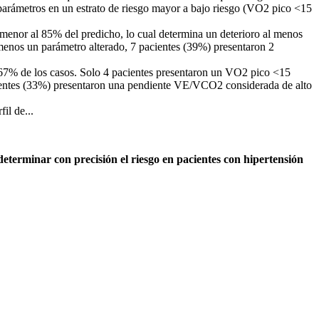
arámetros en un estrato de riesgo mayor a bajo riesgo (VO2 pico <15
 menor al 85% del predicho, lo cual determina un deterioro al menos
 menos un parámetro alterado, 7 pacientes (39%) presentaron 2
 67% de los casos. Solo 4 pacientes presentaron un VO2 pico <15
acientes (33%) presentaron una pendiente VE/VCO2 considerada de alto
il de...
eterminar con precisión el riesgo en pacientes con hipertensión