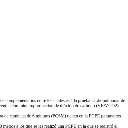
dios complementarios entre los cuales está la prueba cardiopulmonar de
te ventilación minuto/producción de dióxido de carbono (VE/VCO2).
eba de caminata de 6 minutos (PC6M) tienen en la PCPE parámetros
etros a los que se les realizó una PCPE en la que se registró el