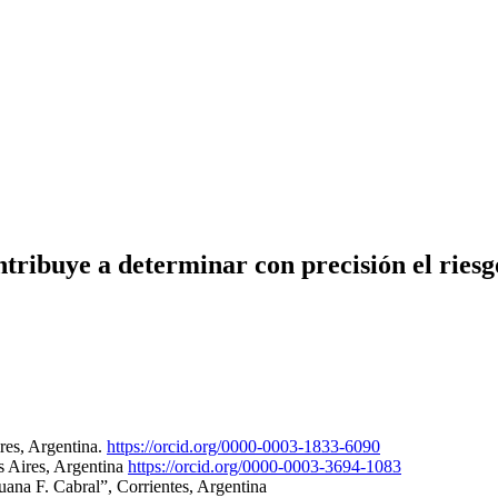
tribuye a determinar con precisión el ries
res, Argentina.
https://orcid.org/0000-0003-1833-6090
s Aires, Argentina
https://orcid.org/0000-0003-3694-1083
Juana F. Cabral”, Corrientes, Argentina