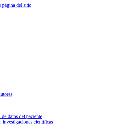
e página del sitio
autores
 de datos del paciente
investigaciones científicas