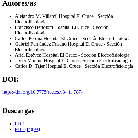
Autores/as
Alejandro M. Villamil
Hospital El Cruce - Sección
Electrofisiología
Francisco Bertolotti
Hospital El Cruce - Sección
Electrofisiología
Carlos Perona
Hospital El Cruce - Sección Electrofisiología
Gabriel Fernández Frisano
Hospital El Cruce - Sección
Electrofisiología
Ariel Estévez
Hospital El Cruce - Sección Electrofisiología
Javier Mariani
Hospital El Cruce - Sección Electrofisiología
Carlos D. Tajer
Hospital El Cruce - Sección Electrofisiología
DOI:
https://doi.org/10.7775/rac.es.v84.i1.7874
Descargas
PDF
PDF (Inglés)