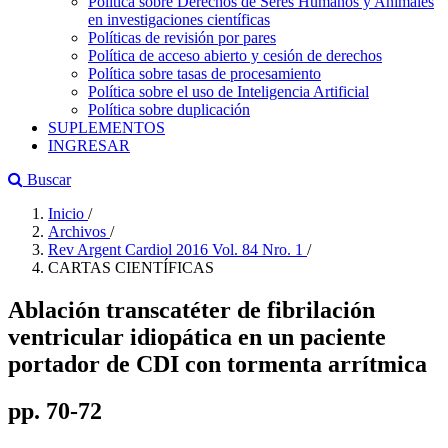
Política sobre Derechos de Seres Humanos y Animales
en investigaciones científicas
Políticas de revisión por pares
Política de acceso abierto y cesión de derechos
Política sobre tasas de procesamiento
Política sobre el uso de Inteligencia Artificial
Política sobre duplicación
SUPLEMENTOS
INGRESAR
Buscar
Inicio
/
Archivos
/
Rev Argent Cardiol 2016 Vol. 84 Nro. 1
/
CARTAS CIENTÍFICAS
Ablación transcatéter de fibrilación
ventricular idiopática en un paciente
portador de CDI con tormenta arrítmica
pp. 70-72