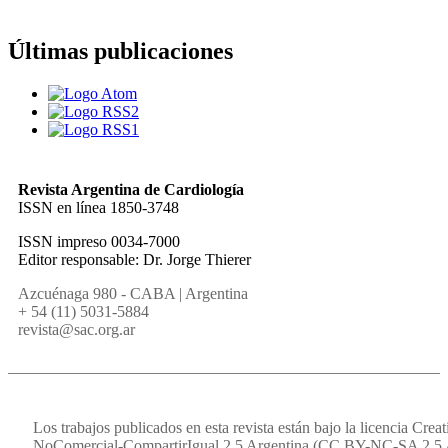
Últimas publicaciones
Revista Argentina de Cardiología
ISSN en línea 1850-3748
ISSN impreso 0034-7000
Editor responsable: Dr. Jorge Thierer
Azcuénaga 980 - CABA | Argentina
+ 54 (11) 5031-5884
revista@sac.org.ar
Los trabajos publicados en esta revista están bajo la licencia Cr
NoComercial-CompartirIgual 2.5 Argentina (CC BY-NC-SA 2.5