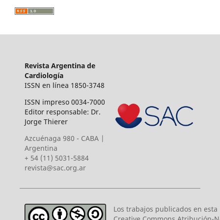
Revista Argentina de
Cardiología
ISSN en línea 1850-3748
ISSN impreso 0034-7000
Editor responsable: Dr.
Jorge Thierer
Azcuénaga 980 - CABA |
Argentina
+ 54 (11) 5031-5884
revista@sac.org.ar
Los trabajos publicados en esta r
Creative Commons Atribución-N