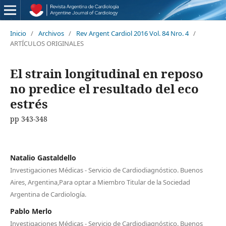
Inicio
/
Archivos
/
Rev Argent Cardiol 2016 Vol. 84 Nro. 4
/
ARTÍCULOS ORIGINALES
El strain longitudinal en reposo
no predice el resultado del eco
estrés
pp 343-348
Natalio Gastaldello
Investigaciones Médicas - Servicio de Cardiodiagnóstico. Buenos
Aires, Argentina,Para optar a Miembro Titular de la Sociedad
Argentina de Cardiología.
Pablo Merlo
Investigaciones Médicas - Servicio de Cardiodiagnóstico. Buenos