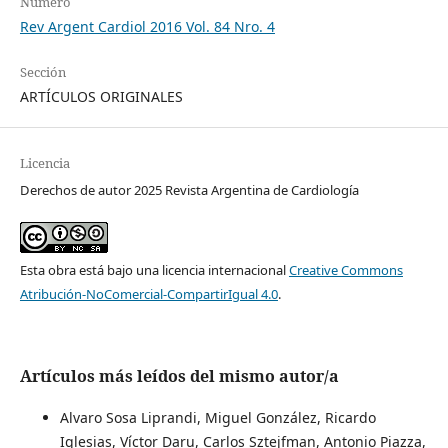
Número
Rev Argent Cardiol 2016 Vol. 84 Nro. 4
Sección
ARTÍCULOS ORIGINALES
Licencia
Derechos de autor 2025 Revista Argentina de Cardiología
Esta obra está bajo una licencia internacional
Creative Commons
Atribución-NoComercial-CompartirIgual 4.0
.
Artículos más leídos del mismo autor/a
Alvaro Sosa Liprandi, Miguel González, Ricardo
Iglesias, Víctor Daru, Carlos Sztejfman, Antonio Piazza,