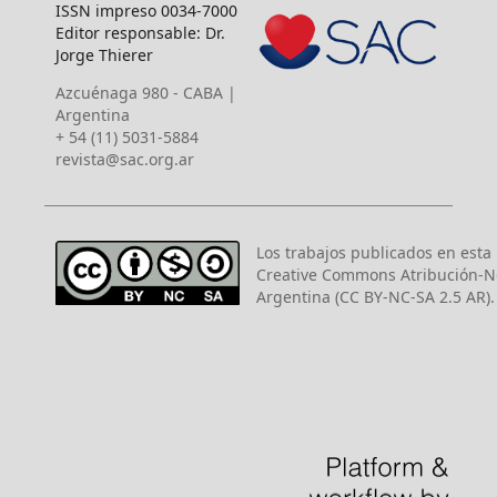
ISSN impreso 0034-7000
Editor responsable: Dr.
Jorge Thierer
Azcuénaga 980 - CABA |
Argentina
+ 54 (11) 5031-5884
revista@sac.org.ar
Los trabajos publicados en esta r
Creative Commons Atribución-N
Argentina (CC BY-NC-SA 2.5 AR).