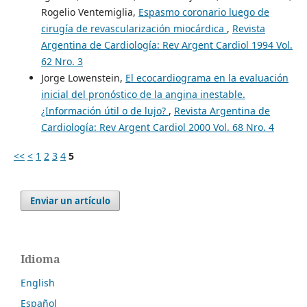
Rogelio Ventemiglia,
Espasmo coronario luego de
cirugía de revascularización miocárdica
,
Revista
Argentina de Cardiología: Rev Argent Cardiol 1994 Vol.
62 Nro. 3
Jorge Lowenstein,
El ecocardiograma en la evaluación
inicial del pronóstico de la angina inestable.
¿Información útil o de lujo?
,
Revista Argentina de
Cardiología: Rev Argent Cardiol 2000 Vol. 68 Nro. 4
<<
<
1
2
3
4
5
Enviar un artículo
Idioma
English
Español