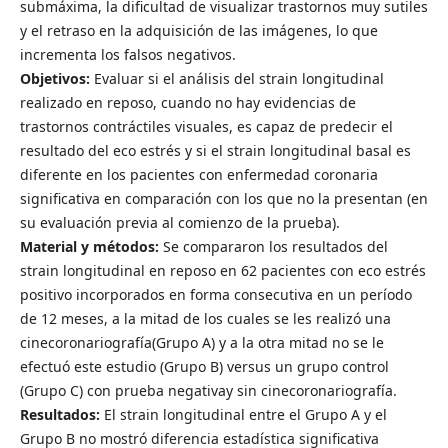
submáxima, la dificultad de visualizar trastornos muy sutiles
y el retraso en la adquisición de las imágenes, lo que
incrementa los falsos negativos.
Objetivos:
Evaluar si el análisis del strain longitudinal
realizado en reposo, cuando no hay evidencias de
trastornos contráctiles visuales, es capaz de predecir el
resultado del eco estrés y si el strain longitudinal basal es
diferente en los pacientes con enfermedad coronaria
significativa en comparación con los que no la presentan (en
su evaluación previa al comienzo de la prueba).
Material y métodos:
Se compararon los resultados del
strain longitudinal en reposo en 62 pacientes con eco estrés
positivo incorporados en forma consecutiva en un período
de 12 meses, a la mitad de los cuales se les realizó una
cinecoronariografía(Grupo A) y a la otra mitad no se le
efectuó este estudio (Grupo B) versus un grupo control
(Grupo C) con prueba negativay sin cinecoronariografía.
Resultados:
El strain longitudinal entre el Grupo A y el
Grupo B no mostró diferencia estadística significativa