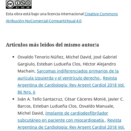
Esta obra está bajo una licencia internacional
Creative Commons
Atribución-NoComercial-CompartirIgual 4.0
.
Artículos más leídos del mismo autor/a
Osvaldo Tenorio Núñez, Michel David, José Gabriel
Gargiulo, Esteban Ludueña Clos, Héctor Alejandro
Machain,
Sarcomas indiferenciados primarios de la
aurícula izquierda y el ventrículo derecho
,
Revista
Argentina de Cardiología: Rev Argent Cardiol 2018 Vol.
86 Nro. 6
Iván A. Tello Santacruz, César Cáceres Monié, Javier C.
Barcos, Esteban Ludueña Clos, Osvaldo Manuale,
Michel David,
Implante de cardiodesfibrilador
subcutáneo en paciente con miocardiopatía
,
Revista
Argentina de Cardiología: Rev Argent Cardiol 2018 Vol.