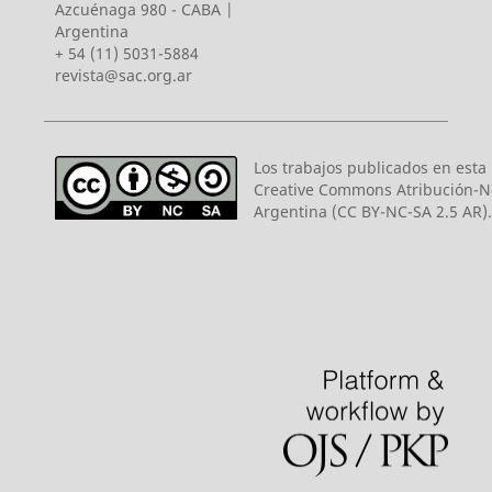
Azcuénaga 980 - CABA |
Argentina
+ 54 (11) 5031-5884
revista@sac.org.ar
Los trabajos publicados en esta r
Creative Commons Atribución-N
Argentina (CC BY-NC-SA 2.5 AR).