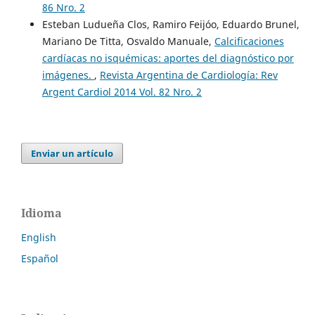
86 Nro. 2
Esteban Ludueña Clos, Ramiro Feijóo, Eduardo Brunel,
Mariano De Titta, Osvaldo Manuale,
Calcificaciones
cardíacas no isquémicas: aportes del diagnóstico por
imágenes.
,
Revista Argentina de Cardiología: Rev
Argent Cardiol 2014 Vol. 82 Nro. 2
Enviar un artículo
Idioma
English
Español