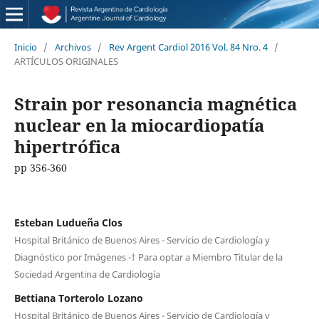
Inicio
/
Archivos
/
Rev Argent Cardiol 2016 Vol. 84 Nro. 4
/
ARTÍCULOS ORIGINALES
Strain por resonancia magnética
nuclear en la miocardiopatía
hipertrófica
pp 356-360
Esteban Ludueña Clos
Hospital Británico de Buenos Aires - Servicio de Cardiología y
Diagnóstico por Imágenes -† Para optar a Miembro Titular de la
Sociedad Argentina de Cardiología
Bettiana Torterolo Lozano
Hospital Británico de Buenos Aires - Servicio de Cardiología y