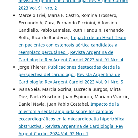
Revista Argentina de Cardiología: Rev Argent Cardiol
2023 Vol. 91 Nro. 2
Marcelo Trivi, María F. Castro, Romina Trossero,
Fernando A. Cura, Fernando Piccinini, Alfonsina
Candiello, Pablo Lamelas, Ruth Henquin, Fernando
Botto, Ricardo Ronderos,
Impacto de un Heart Team
en pacientes con estenosis aórtica candidatos a
reemplazo percutáneo.
,
Revista Argentina de
Cardiología: Rev Argent Cardiol 2023 Vol. 91 Nro. 4
Jorge Thierer,
Publicaciones destacadas desde la
perspectiva del cardiólogo
,
Revista Argentina de
Cardiología: Rev Argent Cardiol 2023 Vol. 91 Nro. 5
Ivana Seia, Marcia Gorina, Lucrecia Burgos, Mirta
Diez, Paola Kuschnir, Juan Espinoza, Mariano Vrancic,
Daniel Navia, Juan Pablo Costabel,
Impacto de la
miectomia septal ampliada sobre los cambios
ecocardiográficos en la miocardiopatía hipertrófica
obstructiva
,
Revista Argentina de Cardiología: Rev
Argent Cardiol 2024 Vol. 92 Nro. 1