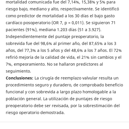
mortalidad comunicada fue del 7,14%, 15,38% y 5% para
riesgo bajo, mediano y alto, respectivamente. Se identificó
como predictor de mortalidad a los 30 días el bajo gasto
cardíaco posoperatorio (OR 7, p = 0,011). Se siguieron 71
pacientes (91%), mediana 1.203 días (51 a 3.927).
Independientemente del puntaje preoperatorio, la
sobrevida fue del 98,6% al primer año, del 87,65% a los 3
años, del 77,3% a los 5 años y del 48,6% a los 7 años. El 72%
refirió mejoría de la calidad de vida, el 21% sin cambios y el
7%, empeoramiento. No se hallaron predictores al
seguimiento.
Conclusiones:
La cirugía de reemplazo valvular resulta un
procedimiento seguro y duradero, de comprobado beneficio
funcional y con sobrevida a largo plazo homologable a la
población general. La utilización de puntajes de riesgo
preoperatorio debe ser revisada, por la sobrestimación del
riesgo operatorio demostrada.