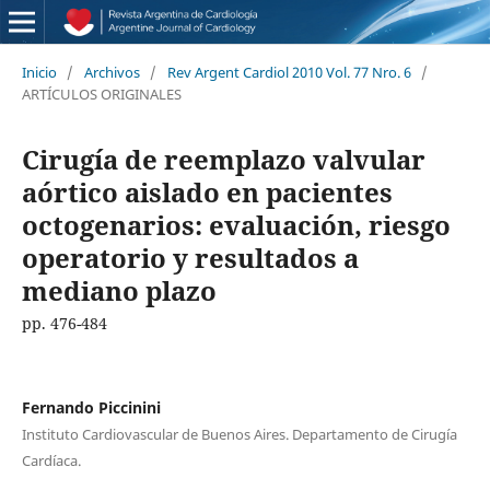
Inicio
/
Archivos
/
Rev Argent Cardiol 2010 Vol. 77 Nro. 6
/
ARTÍCULOS ORIGINALES
Cirugía de reemplazo valvular
aórtico aislado en pacientes
octogenarios: evaluación, riesgo
operatorio y resultados a
mediano plazo
pp. 476-484
Fernando Piccinini
Instituto Cardiovascular de Buenos Aires. Departamento de Cirugía
Cardíaca.