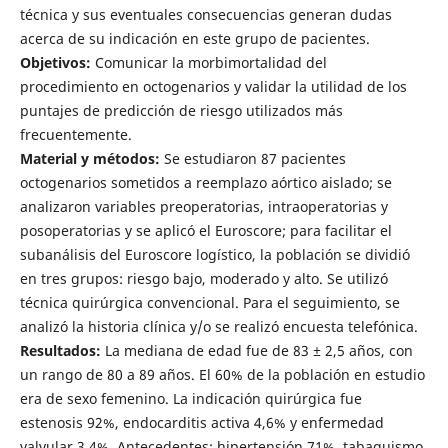
técnica y sus eventuales consecuencias generan dudas
acerca de su indicación en este grupo de pacientes.
Objetivos:
Comunicar la morbimortalidad del
procedimiento en octogenarios y validar la utilidad de los
puntajes de predicción de riesgo utilizados más
frecuentemente.
Material y métodos:
Se estudiaron 87 pacientes
octogenarios sometidos a reemplazo aórtico aislado; se
analizaron variables preoperatorias, intraoperatorias y
posoperatorias y se aplicó el Euroscore; para facilitar el
subanálisis del Euroscore logístico, la población se dividió
en tres grupos: riesgo bajo, moderado y alto. Se utilizó
técnica quirúrgica convencional. Para el seguimiento, se
analizó la historia clínica y/o se realizó encuesta telefónica.
Resultados:
La mediana de edad fue de 83 ± 2,5 años, con
un rango de 80 a 89 años. El 60% de la población en estudio
era de sexo femenino. La indicación quirúrgica fue
estenosis 92%, endocarditis activa 4,6% y enfermedad
valvular 3,4%. Antecedentes: hipertensión 71%, tabaquismo