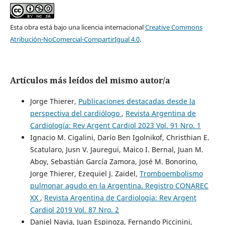
Esta obra está bajo una licencia internacional
Creative Commons
Atribución-NoComercial-CompartirIgual 4.0
.
Artículos más leídos del mismo autor/a
Jorge Thierer,
Publicaciones destacadas desde la
perspectiva del cardiólogo
,
Revista Argentina de
Cardiología: Rev Argent Cardiol 2023 Vol. 91 Nro. 1
Ignacio M. Cigalini, Darío Ben Igolnikof, Christhian E.
Scatularo, Jusn V. Jauregui, Maico I. Bernal, Juan M.
Aboy, Sebastián García Zamora, José M. Bonorino,
Jorge Thierer, Ezequiel J. Zaidel,
Tromboembolismo
pulmonar agudo en la Argentina. Registro CONAREC
XX
,
Revista Argentina de Cardiología: Rev Argent
Cardiol 2019 Vol. 87 Nro. 2
Daniel Navia, Juan Espinoza, Fernando Piccinini,