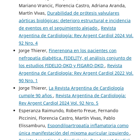
Mariano Vrancic, Florencia Castro, Adriana Aranda,
Martín Vivas,
Durabilidad de prótesis valvulares
aórticas biológicas: deterioro estructural e incidencia
de eventos en el seguimiento alejado
,
Revista
Argentina de Cardiología: Rev Argent Cardiol 2024 Vol.
92 Nro. 4
Jorge Thierer,
Finerenona en los pacientes con
nefropatía diabética. FIDELITY, el análisis conjunto de
los estudios FIDELIO-DKD y FIGARO-DKD
,
Revista
Argentina de Cardiología: Rev Argent Cardiol 2022 Vol.
90 Nro. 1
Jorge Thierer,
La Revista Argentina de Cardiología
cumple 90 años
,
Revista Argentina de Cardiología:
Rev Argent Cardiol 2024 Vol. 92 Nro. 5
Esperanza Raimundo, Roberto Freue, Fernando
Piccinini, Florencia Castro, Martín Vivas, Pablo
Elissamburu,
Espondiloartropatía inflamatoria como
única manifestación del mixoma auricular izquierdo
,