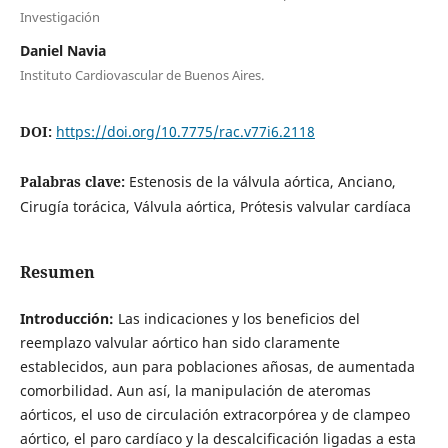
Investigación
Daniel Navia
Instituto Cardiovascular de Buenos Aires.
DOI:
https://doi.org/10.7775/rac.v77i6.2118
Palabras clave:
Estenosis de la válvula aórtica, Anciano,
Cirugía torácica, Válvula aórtica, Prótesis valvular cardíaca
Resumen
Introducción:
Las indicaciones y los beneficios del
reemplazo valvular aórtico han sido claramente
establecidos, aun para poblaciones añosas, de aumentada
comorbilidad. Aun así, la manipulación de ateromas
aórticos, el uso de circulación extracorpórea y de clampeo
aórtico, el paro cardíaco y la descalcificación ligadas a esta