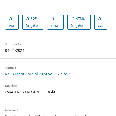
PDF
HTML
PDF
(Inglés)
HTML
(Inglés)
COI
Publicado
04-04-2024
Número
Rev Argent Cardiol 2024 Vol. 92 Nro. 1
Sección
IMÁGENES EN CARDIOLOGÍA
Licencia