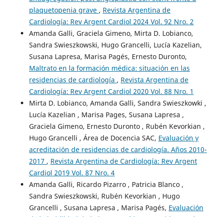
plaquetopenia grave
,
Revista Argentina de
Cardiología: Rev Argent Cardiol 2024 Vol. 92 Nro. 2
Amanda Galli, Graciela Gimeno, Mirta D. Lobianco,
Sandra Swieszkowski, Hugo Grancelli, Lucía Kazelian,
Susana Lapresa, Marisa Pagés, Ernesto Duronto,
Maltrato en la formación médica: situación en las
residencias de cardiología
,
Revista Argentina de
Cardiología: Rev Argent Cardiol 2020 Vol. 88 Nro. 1
Mirta D. Lobianco, Amanda Galli, Sandra Swieszkowki ,
Lucía Kazelian , Marisa Pages, Susana Lapresa ,
Graciela Gimeno, Ernesto Duronto , Rubén Kevorkian ,
Hugo Grancelli , Área de Docencia SAC,
Evaluación y
acreditación de residencias de cardiología. Años 2010-
2017
,
Revista Argentina de Cardiología: Rev Argent
Cardiol 2019 Vol. 87 Nro. 4
Amanda Galli, Ricardo Pizarro , Patricia Blanco ,
Sandra Swieszkowski, Rubén Kevorkian , Hugo
Grancelli , Susana Lapresa , Marisa Pagés,
Evaluación