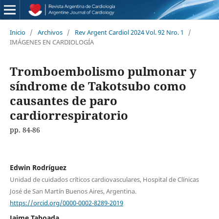
Inicio
/
Archivos
/
Rev Argent Cardiol 2024 Vol. 92 Nro. 1
/
IMÁGENES EN CARDIOLOGÍA
Tromboembolismo pulmonar y
síndrome de Takotsubo como
causantes de paro
cardiorrespiratorio
pp. 84-86
Edwin Rodríguez
Unidad de cuidados críticos cardiovasculares, Hospital de Clínicas
José de San Martín Buenos Aires, Argentina.
https://orcid.org/0000-0002-8289-2019
Jaime Taboada