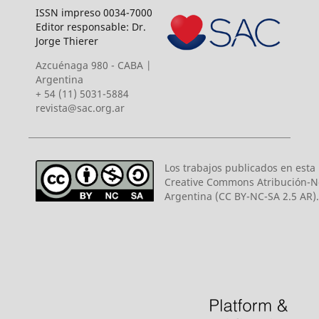
ISSN impreso 0034-7000
Editor responsable: Dr.
Jorge Thierer
Azcuénaga 980 - CABA |
Argentina
+ 54 (11) 5031-5884
revista@sac.org.ar
Los trabajos publicados en esta r
Creative Commons Atribución-N
Argentina (CC BY-NC-SA 2.5 AR).