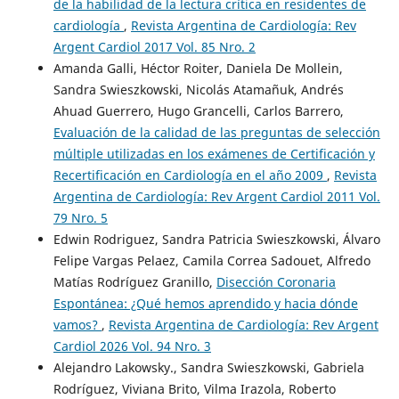
de la habilidad de la lectura crítica en residentes de
cardiología
,
Revista Argentina de Cardiología: Rev
Argent Cardiol 2017 Vol. 85 Nro. 2
Amanda Galli, Héctor Roiter, Daniela De Mollein,
Sandra Swieszkowski, Nicolás Atamañuk, Andrés
Ahuad Guerrero, Hugo Grancelli, Carlos Barrero,
Evaluación de la calidad de las preguntas de selección
múltiple utilizadas en los exámenes de Certificación y
Recertificación en Cardiología en el año 2009
,
Revista
Argentina de Cardiología: Rev Argent Cardiol 2011 Vol.
79 Nro. 5
Edwin Rodriguez, Sandra Patricia Swieszkowski, Álvaro
Felipe Vargas Pelaez, Camila Correa Sadouet, Alfredo
Matías Rodríguez Granillo,
Disección Coronaria
Espontánea: ¿Qué hemos aprendido y hacia dónde
vamos?
,
Revista Argentina de Cardiología: Rev Argent
Cardiol 2026 Vol. 94 Nro. 3
Alejandro Lakowsky., Sandra Swieszkowski, Gabriela
Rodríguez, Viviana Brito, Vilma Irazola, Roberto