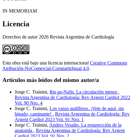
IN MEMORIAM
Licencia
Derechos de autor 2026 Revista Argentina de Cardiología
Esta obra está bajo una licencia internacional
Creative Commons
Atribución-NoComercial-CompartirIgual 4.0
.
Artículos más leídos del mismo autor/a
Jorge C. Trainini,
Ibn an-Nafis. La circulación menor
,
Revista Argentina de Cardiología: Rev Argent Cardiol 2022
Vol. 90 Nro. 4
Jorge C. Trainini,
Los vasos quilíferos. ¡Vete de aquí, sin
hígado, caminante!
,
Revista Argentina de Cardiología: Rev
Argent Cardiol 2023 Vol. 91 Nro. 1
Jorge C. Trainini,
Andres Vesalio. La resurrección de la
anatomía
,
Revista Argentina de Cardiología: Rev Argent
Cardiol 2023 Vol. 91 Nro. 2