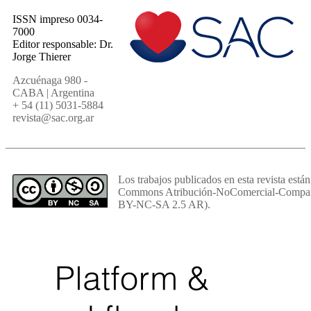
ISSN impreso 0034-
7000
Editor responsable: Dr.
Jorge Thierer
Azcuénaga 980 -
CABA | Argentina
+ 54 (11) 5031-5884
revista@sac.org.ar
Los trabajos publicados en esta revista están
Commons Atribución-NoComercial-Comparti
BY-NC-SA 2.5 AR).