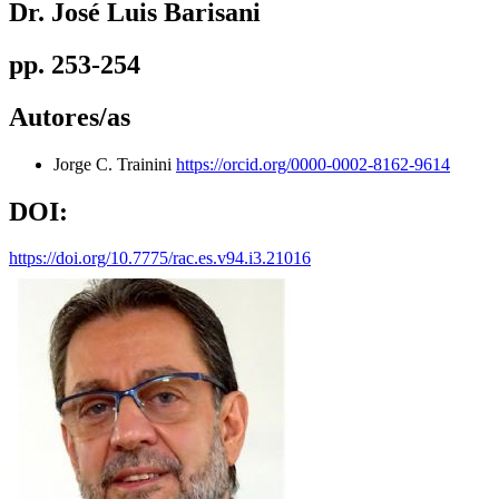
Dr. José Luis Barisani
pp. 253-254
Autores/as
Jorge C. Trainini
https://orcid.org/0000-0002-8162-9614
DOI:
https://doi.org/10.7775/rac.es.v94.i3.21016