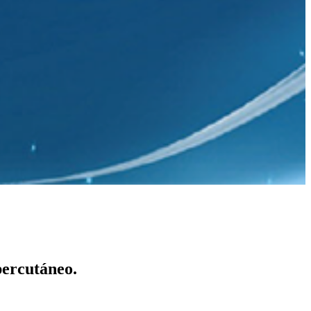
percutáneo.