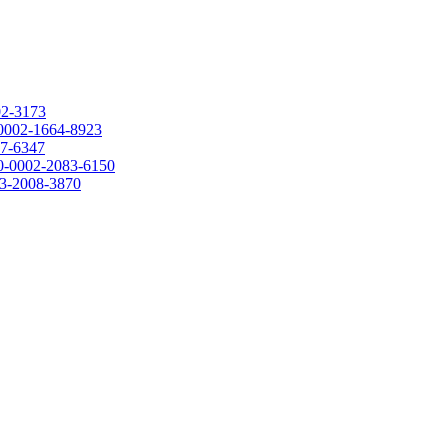
02-3173
0-0002-1664-8923
07-6347
000-0002-2083-6150
003-2008-3870