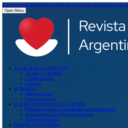
Ir al contenido principal
Ir al menú de navegación principal
Ir al pie d
Open Menu
ACERCA DE LA REVISTA
Alcances y objetivos
Comité editorial
Contacto
NÚMEROS
Número actual
Números previos
INSTRUCCIONES PARA AUTORES
Diferentes artículos considerados para publicación
Instrucciones para redactar un artículo
Publicación rápida
POLÍTICA EDITORIAL