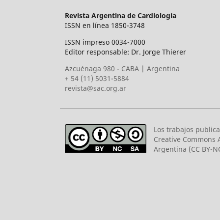
Revista Argentina de Cardiología
ISSN en línea 1850-3748
ISSN impreso 0034-7000
Editor responsable: Dr. Jorge Thierer
Azcuénaga 980 - CABA | Argentina
+ 54 (11) 5031-5884
revista@sac.org.ar
Los trabajos publica
Creative Commons A
Argentina (CC BY-NC