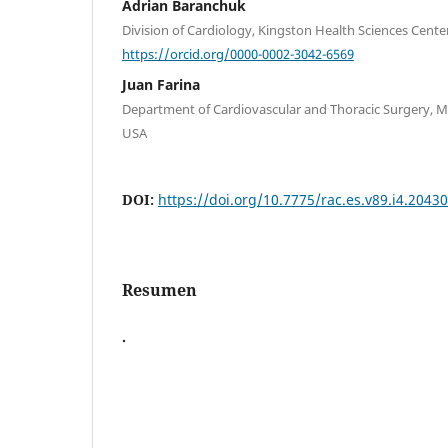
Adrian Baranchuk
Division of Cardiology, Kingston Health Sciences Cente
https://orcid.org/0000-0002-3042-6569
Juan Farina
Department of Cardiovascular and Thoracic Surgery, Ma
USA
DOI:
https://doi.org/10.7775/rac.es.v89.i4.20430
Resumen
.