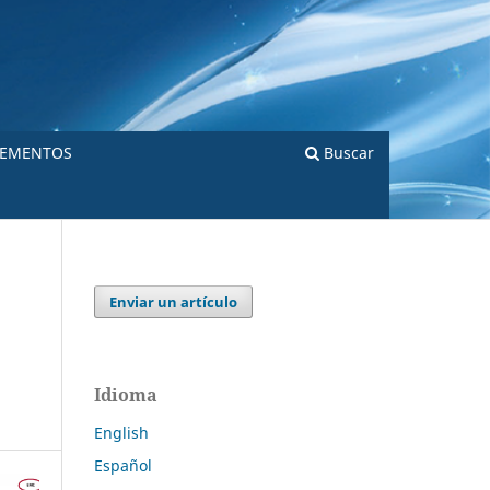
LEMENTOS
Buscar
Enviar un artículo
Idioma
English
Español