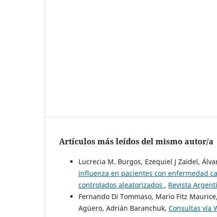
Artículos más leídos del mismo autor/a
Lucrecia M. Burgos, Ezequiel J Zaidel, Álv
influenza en pacientes con enfermedad car
controlados aleatorizados
,
Revista Argenti
Fernando Di Tommaso, Mario Fitz Maurice,
Agüero, Adrián Baranchuk,
Consultas vía 