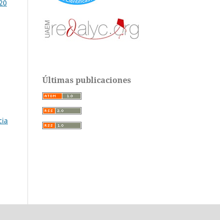
020
Últimas publicaciones
cia