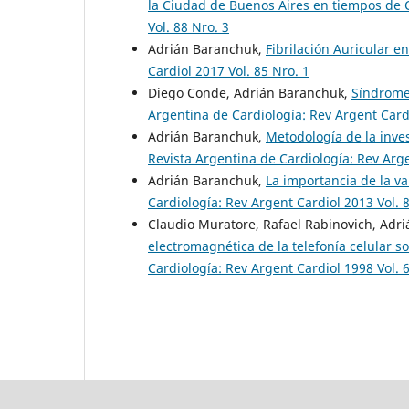
la Ciudad de Buenos Aires en tiempos de
Vol. 88 Nro. 3
Adrián Baranchuk,
Fibrilación Auricular en
Cardiol 2017 Vol. 85 Nro. 1
Diego Conde, Adrián Baranchuk,
Síndrome
Argentina de Cardiología: Rev Argent Cardi
Adrián Baranchuk,
Metodología de la inve
Revista Argentina de Cardiología: Rev Arge
Adrián Baranchuk,
La importancia de la v
Cardiología: Rev Argent Cardiol 2013 Vol. 
Claudio Muratore, Rafael Rabinovich, Adri
electromagnética de la telefonía celular 
Cardiología: Rev Argent Cardiol 1998 Vol. 