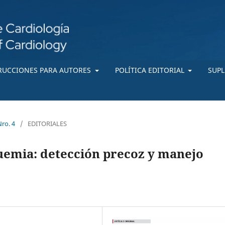
RUCCIONES PARA AUTORES
POLÍTICA EDITORIAL
SUP
Nro. 4
/
EDITORIALES
quemia: detección precoz y manejo