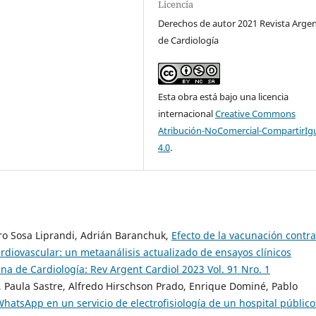
Licencia
Derechos de autor 2021 Revista Arge
de Cardiología
Esta obra está bajo una licencia
internacional
Creative Commons
Atribución-NoComercial-CompartirIg
4.0
.
aro Sosa Liprandi, Adrián Baranchuk,
Efecto de la vacunación contra
diovascular: un metaanálisis actualizado de ensayos clínicos
na de Cardiología: Rev Argent Cardiol 2023 Vol. 91 Nro. 1
 Paula Sastre, Alfredo Hirschson Prado, Enrique Dominé, Pablo
WhatsApp en un servicio de electrofisiología de un hospital público