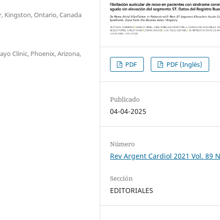
r, Kingston, Ontario, Canada
yo Clinic, Phoenix, Arizona,
PDF
PDF (Inglés)
Publicado
04-04-2025
Número
Rev Argent Cardiol 2021 Vol. 89 N
Sección
EDITORIALES