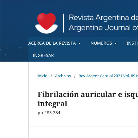
ACERCA DE LA REVISTA
NÚMEROS
INST
INGRESAR
Inicio
/
Archivos
/
Rev Argent Cardiol 2021 Vol. 89 
Fibrilación auricular e is
integral
pp.283-284