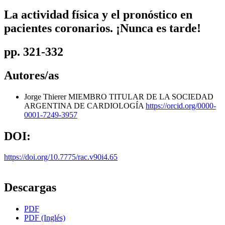
La actividad física y el pronóstico en
pacientes coronarios. ¡Nunca es tarde!
pp. 321-332
Autores/as
Jorge Thierer
MIEMBRO TITULAR DE LA SOCIEDAD
ARGENTINA DE CARDIOLOGÍA
https://orcid.org/0000-
0001-7249-3957
DOI:
https://doi.org/10.7775/rac.v90i4.65
Descargas
PDF
PDF (Inglés)