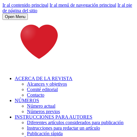
Ir al contenido principal
Ir al menú de navegación principal
Ir al pie
de página del sitio
Open Menu
ACERCA DE LA REVISTA
Alcances y objetivos
Comité editorial
Contacto
NÚMEROS
Número actual
Números previos
INSTRUCCIONES PARA AUTORES
Diferentes artículos considerados para publicación
Instrucciones para redactar un artículo
Publicación rápida