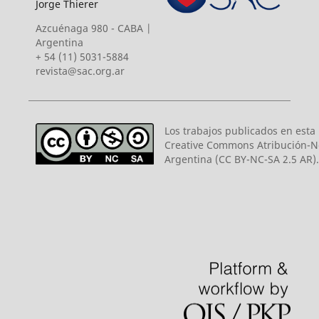
Jorge Thierer
Azcuénaga 980 - CABA |
Argentina
+ 54 (11) 5031-5884
revista@sac.org.ar
Los trabajos publicados en esta r
Creative Commons Atribución-N
Argentina (CC BY-NC-SA 2.5 AR).