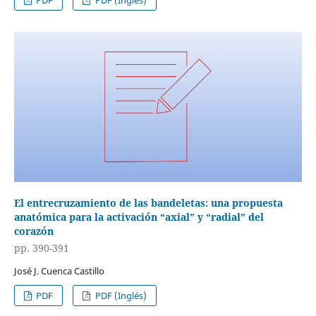
El entrecruzamiento de las bandeletas: una propuesta
anatómica para la activación “axial” y “radial” del
corazón
pp. 390-391
José J. Cuenca Castillo
PDF
PDF (Inglés)