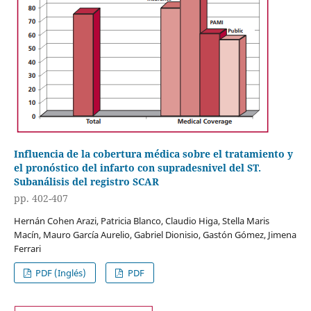
Influencia de la cobertura médica sobre el tratamiento y
el pronóstico del infarto con supradesnivel del ST.
Subanálisis del registro SCAR
pp. 402-407
Hernán Cohen Arazi, Patricia Blanco, Claudio Higa, Stella Maris
Macín, Mauro García Aurelio, Gabriel Dionisio, Gastón Gómez, Jimena
Ferrari
PDF (Inglés)
PDF