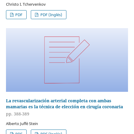
Christo I. Tchervenkov
PDF
PDF (Inglés)
La revascularización arterial completa con ambas
mamarias es la técnica de elección en cirugía coronaria
pp. 388-389
Alberto Juffé Stein
PDF
PDF (Inglés)