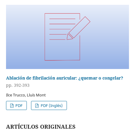
Ablación de fibrilación auricular: ¿quemar o congelar?
pp. 392-393
Ilce Trucco, Lluís Mont
PDF
PDF (Inglés)
ARTÍCULOS ORIGINALES