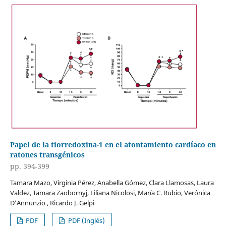
Papel de la tiorredoxina-1 en el atontamiento cardíaco en
ratones transgénicos
pp. 394-399
Tamara Mazo, Virginia Pérez, Anabella Gómez, Clara Llamosas, Laura
Valdez, Tamara Zaobornyj, Liliana Nicolosi, María C. Rubio, Verónica
D’Annunzio , Ricardo J. Gelpi
PDF
PDF (Inglés)