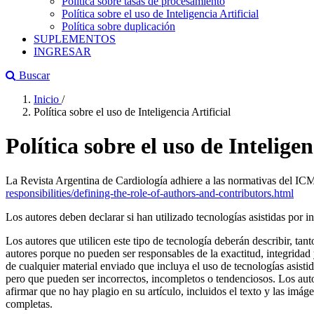
Política sobre tasas de procesamiento
Política sobre el uso de Inteligencia Artificial
Política sobre duplicación
SUPLEMENTOS
INGRESAR
Buscar
Inicio
/
Política sobre el uso de Inteligencia Artificial
Política sobre el uso de Inteligen
La Revista Argentina de Cardiología adhiere a las normativas del ICMJE 
responsibilities/defining-the-role-of-authors-and-contributors.html
Los autores deben declarar si han utilizado tecnologías asistidas por
Los autores que utilicen este tipo de tecnología deberán describir, 
autores porque no pueden ser responsables de la exactitud, integridad y
de cualquier material enviado que incluya el uso de tecnologías asist
pero que pueden ser incorrectos, incompletos o tendenciosos. Los auto
afirmar que no hay plagio en su artículo, incluidos el texto y las imá
completas.