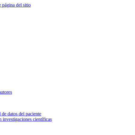
e página del sitio
autores
 de datos del paciente
investigaciones científicas