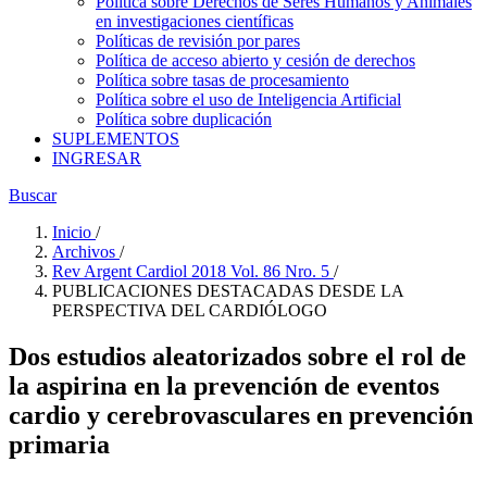
Política sobre Derechos de Seres Humanos y Animales
en investigaciones científicas
Políticas de revisión por pares
Política de acceso abierto y cesión de derechos
Política sobre tasas de procesamiento
Política sobre el uso de Inteligencia Artificial
Política sobre duplicación
SUPLEMENTOS
INGRESAR
Buscar
Inicio
/
Archivos
/
Rev Argent Cardiol 2018 Vol. 86 Nro. 5
/
PUBLICACIONES DESTACADAS DESDE LA
PERSPECTIVA DEL CARDIÓLOGO
Dos estudios aleatorizados sobre el rol de
la aspirina en la prevención de eventos
cardio y cerebrovasculares en prevención
primaria