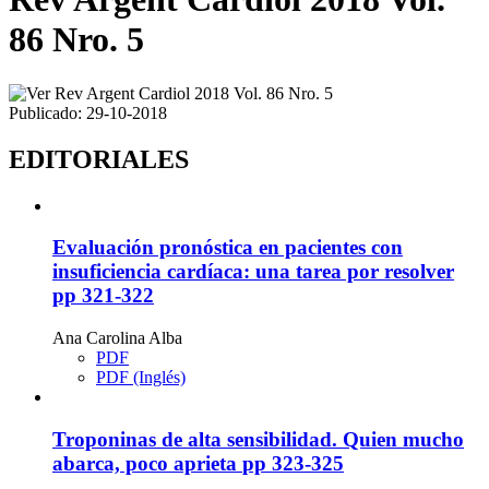
86 Nro. 5
Publicado:
29-10-2018
EDITORIALES
Evaluación pronóstica en pacientes con
insuficiencia cardíaca: una tarea por resolver
pp 321-322
Ana Carolina Alba
PDF
PDF (Inglés)
Troponinas de alta sensibilidad. Quien mucho
abarca, poco aprieta
pp 323-325