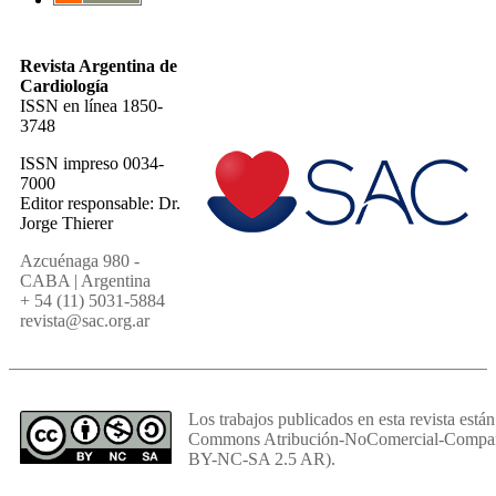
Revista Argentina de
Cardiología
ISSN en línea 1850-
3748
ISSN impreso 0034-
7000
Editor responsable: Dr.
Jorge Thierer
Azcuénaga 980 -
CABA | Argentina
+ 54 (11) 5031-5884
revista@sac.org.ar
Los trabajos publicados en esta revista están
Commons Atribución-NoComercial-Comparti
BY-NC-SA 2.5 AR).