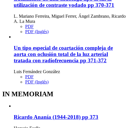
utilización de contraste yodado
pp 370-371
L. Mariano Ferreira, Miguel Ferrer, Ángel Zambrano, Ricardo
A. La Mura
PDF
PDF (Inglés)
Un tipo especial de coartación compleja de
aorta con oclusión total de la luz arterial
tratada con radiofrecuencia
pp 371-372
Luis Fernández González
PDF
PDF (Inglés)
IN MEMORIAM
Ricardo Ananía (1944-2018)
pp 373