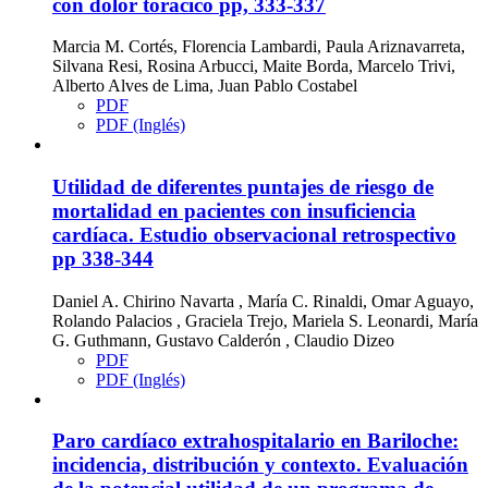
con dolor torácico
pp, 333-337
Marcia M. Cortés, Florencia Lambardi, Paula Ariznavarreta,
Silvana Resi, Rosina Arbucci, Maite Borda, Marcelo Trivi,
Alberto Alves de Lima, Juan Pablo Costabel
PDF
PDF (Inglés)
Utilidad de diferentes puntajes de riesgo de
mortalidad en pacientes con insuficiencia
cardíaca. Estudio observacional retrospectivo
pp 338-344
Daniel A. Chirino Navarta , María C. Rinaldi, Omar Aguayo,
Rolando Palacios , Graciela Trejo, Mariela S. Leonardi, María
G. Guthmann, Gustavo Calderón , Claudio Dizeo
PDF
PDF (Inglés)
Paro cardíaco extrahospitalario en Bariloche:
incidencia, distribución y contexto. Evaluación