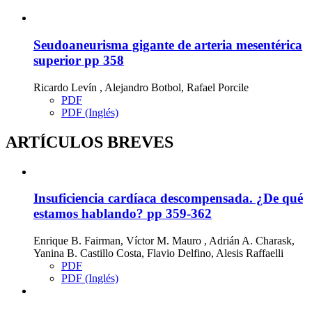
Seudoaneurisma gigante de arteria mesentérica
superior
pp 358
Ricardo Levín , Alejandro Botbol, Rafael Porcile
PDF
PDF (Inglés)
ARTÍCULOS BREVES
Insuficiencia cardíaca descompensada. ¿De qué
estamos hablando?
pp 359-362
Enrique B. Fairman, Víctor M. Mauro , Adrián A. Charask,
Yanina B. Castillo Costa, Flavio Delfino, Alesis Raffaelli
PDF
PDF (Inglés)