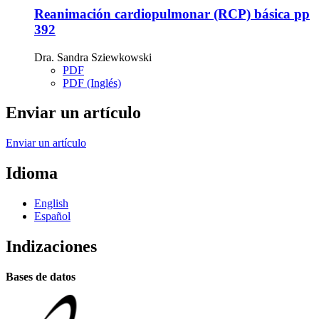
Reanimación cardiopulmonar (RCP) básica
pp
392
Dra. Sandra Sziewkowski
PDF
PDF (Inglés)
Enviar un artículo
Enviar un artículo
Idioma
English
Español
Indizaciones
Bases de datos