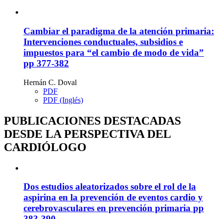
Cambiar el paradigma de la atención primaria:
Intervenciones conductuales, subsidios e
impuestos para “el cambio de modo de vida”
pp 377-382
Hernán C. Doval
PDF
PDF (Inglés)
PUBLICACIONES DESTACADAS
DESDE LA PERSPECTIVA DEL
CARDIÓLOGO
Dos estudios aleatorizados sobre el rol de la
aspirina en la prevención de eventos cardio y
cerebrovasculares en prevención primaria
pp
383-390