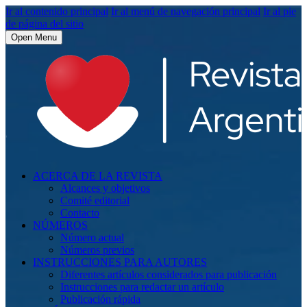
Ir al contenido principal
Ir al menú de navegación principal
Ir al pie
de página del sitio
Open Menu
ACERCA DE LA REVISTA
Alcances y objetivos
Comité editorial
Contacto
NÚMEROS
Número actual
Números previos
INSTRUCCIONES PARA AUTORES
Diferentes artículos considerados para publicación
Instrucciones para redactar un artículo
Publicación rápida