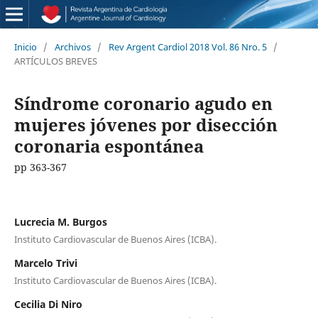
Inicio
/
Archivos
/
Rev Argent Cardiol 2018 Vol. 86 Nro. 5
/
ARTÍCULOS BREVES
Síndrome coronario agudo en
mujeres jóvenes por disección
coronaria espontánea
pp 363-367
Lucrecia M. Burgos
Instituto Cardiovascular de Buenos Aires (ICBA).
Marcelo Trivi
Instituto Cardiovascular de Buenos Aires (ICBA).
Cecilia Di Niro