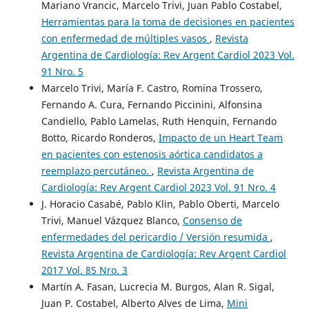
Mariano Vrancic, Marcelo Trivi, Juan Pablo Costabel,
Herramientas para la toma de decisiones en pacientes
con enfermedad de múltiples vasos
,
Revista
Argentina de Cardiología: Rev Argent Cardiol 2023 Vol.
91 Nro. 5
Marcelo Trivi, María F. Castro, Romina Trossero,
Fernando A. Cura, Fernando Piccinini, Alfonsina
Candiello, Pablo Lamelas, Ruth Henquin, Fernando
Botto, Ricardo Ronderos,
Impacto de un Heart Team
en pacientes con estenosis aórtica candidatos a
reemplazo percutáneo.
,
Revista Argentina de
Cardiología: Rev Argent Cardiol 2023 Vol. 91 Nro. 4
J. Horacio Casabé, Pablo Klin, Pablo Oberti, Marcelo
Trivi, Manuel Vázquez Blanco,
Consenso de
enfermedades del pericardio / Versión resumida
,
Revista Argentina de Cardiología: Rev Argent Cardiol
2017 Vol. 85 Nro. 3
Martín A. Fasan, Lucrecia M. Burgos, Alan R. Sigal,
Juan P. Costabel, Alberto Alves de Lima,
Mini