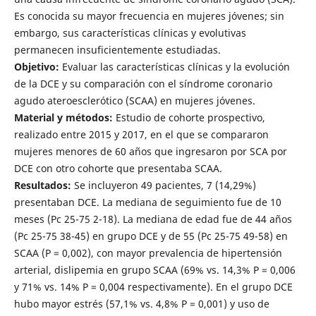
Es conocida su mayor frecuencia en mujeres jóvenes; sin
embargo, sus características clínicas y evolutivas
permanecen insuficientemente estudiadas.
Objetivo:
Evaluar las características clínicas y la evolución
de la DCE y su comparación con el síndrome coronario
agudo ateroesclerótico (SCAA) en mujeres jóvenes.
Material y métodos:
Estudio de cohorte prospectivo,
realizado entre 2015 y 2017, en el que se compararon
mujeres menores de 60 años que ingresaron por SCA por
DCE con otro cohorte que presentaba SCAA.
Resultados:
Se incluyeron 49 pacientes, 7 (14,29%)
presentaban DCE. La mediana de seguimiento fue de 10
meses (Pc 25-75 2-18). La mediana de edad fue de 44 años
(Pc 25-75 38-45) en grupo DCE y de 55 (Pc 25-75 49-58) en
SCAA (P = 0,002), con mayor prevalencia de hipertensión
arterial, dislipemia en grupo SCAA (69% vs. 14,3% P = 0,006
y 71% vs. 14% P = 0,004 respectivamente). En el grupo DCE
hubo mayor estrés (57,1% vs. 4,8% P = 0,001) y uso de