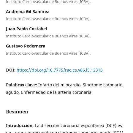
Instituto Cardiovascular de Buenos Aires (ICBA).
Andreina Gil Ramírez
Instituto Cardiovascular de Buenos Aires (ICBA).
Juan Pablo Costabel
Instituto Cardiovascular de Buenos Aires (ICBA).
Gustavo Pedernera
Instituto Cardiovascular de Buenos Aires (ICBA).
DOI:
https://doi.org/10.7775/rac.es.v86.i5.12313
Palabras clave:
Infarto del miocardio, Síndrome coronario
agudo, Enfermedad de la arteria coronaria
Resumen
Introducción:
La disección coronaria espontánea (DCE) es
una causa infrecuente de síndrome coronario agudo (SCA).