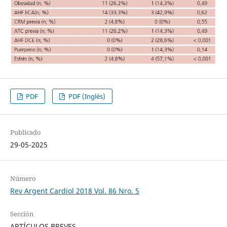
PDF
PDF (Inglés)
Publicado
29-05-2025
Número
Rev Argent Cardiol 2018 Vol. 86 Nro. 5
Sección
ARTÍCULOS BREVES