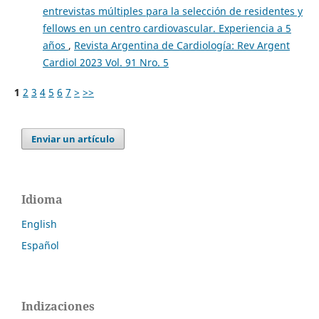
entrevistas múltiples para la selección de residentes y
fellows en un centro cardiovascular. Experiencia a 5
años
,
Revista Argentina de Cardiología: Rev Argent
Cardiol 2023 Vol. 91 Nro. 5
1
2
3
4
5
6
7
>
>>
Enviar un artículo
Idioma
English
Español
Indizaciones