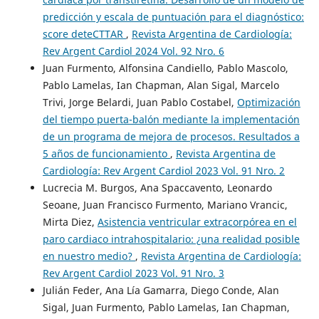
predicción y escala de puntuación para el diagnóstico:
score deteCTTAR
,
Revista Argentina de Cardiología:
Rev Argent Cardiol 2024 Vol. 92 Nro. 6
Juan Furmento, Alfonsina Candiello, Pablo Mascolo,
Pablo Lamelas, Ian Chapman, Alan Sigal, Marcelo
Trivi, Jorge Belardi, Juan Pablo Costabel,
Optimización
del tiempo puerta-balón mediante la implementación
de un programa de mejora de procesos. Resultados a
5 años de funcionamiento
,
Revista Argentina de
Cardiología: Rev Argent Cardiol 2023 Vol. 91 Nro. 2
Lucrecia M. Burgos, Ana Spaccavento, Leonardo
Seoane, Juan Francisco Furmento, Mariano Vrancic,
Mirta Diez,
Asistencia ventricular extracorpórea en el
paro cardiaco intrahospitalario: ¿una realidad posible
en nuestro medio?
,
Revista Argentina de Cardiología:
Rev Argent Cardiol 2023 Vol. 91 Nro. 3
Julián Feder, Ana Lía Gamarra, Diego Conde, Alan
Sigal, Juan Furmento, Pablo Lamelas, Ian Chapman,