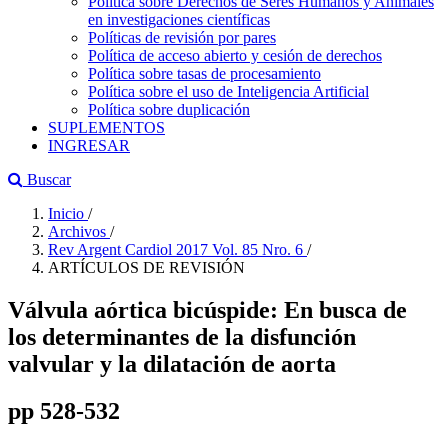
Política sobre Derechos de Seres Humanos y Animales
en investigaciones científicas
Políticas de revisión por pares
Política de acceso abierto y cesión de derechos
Política sobre tasas de procesamiento
Política sobre el uso de Inteligencia Artificial
Política sobre duplicación
SUPLEMENTOS
INGRESAR
Buscar
Inicio
/
Archivos
/
Rev Argent Cardiol 2017 Vol. 85 Nro. 6
/
ARTÍCULOS DE REVISIÓN
Válvula aórtica bicúspide: En busca de
los determinantes de la disfunción
valvular y la dilatación de aorta
pp 528-532