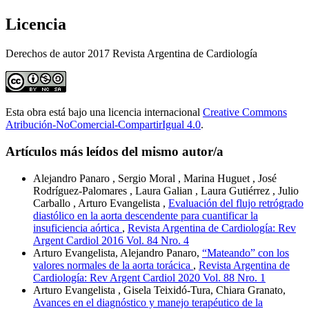
Licencia
Derechos de autor 2017 Revista Argentina de Cardiología
Esta obra está bajo una licencia internacional
Creative Commons
Atribución-NoComercial-CompartirIgual 4.0
.
Artículos más leídos del mismo autor/a
Alejandro Panaro , Sergio Moral , Marina Huguet , José
Rodríguez-Palomares , Laura Galian , Laura Gutiérrez , Julio
Carballo , Arturo Evangelista ,
Evaluación del flujo retrógrado
diastólico en la aorta descendente para cuantificar la
insuficiencia aórtica
,
Revista Argentina de Cardiología: Rev
Argent Cardiol 2016 Vol. 84 Nro. 4
Arturo Evangelista, Alejandro Panaro,
“Mateando” con los
valores normales de la aorta torácica
,
Revista Argentina de
Cardiología: Rev Argent Cardiol 2020 Vol. 88 Nro. 1
Arturo Evangelista , Gisela Teixidó-Tura, Chiara Granato,
Avances en el diagnóstico y manejo terapéutico de la