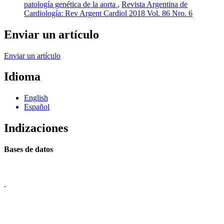
patología genética de la aorta
,
Revista Argentina de
Cardiología: Rev Argent Cardiol 2018 Vol. 86 Nro. 6
Enviar un artículo
Enviar un artículo
Idioma
English
Español
Indizaciones
Bases de datos