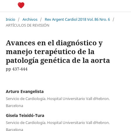
Inicio
/
Archivos
/
Rev Argent Cardiol 2018 Vol. 86 Nro. 6
/
ARTÍCULOS DE REVISIÓN
Avances en el diagnóstico y
manejo terapéutico de la
patología genética de la aorta
pp 437-444
Arturo Evangelista
Servicio de Cardiología. Hospital Universitario Vall d´Hebron.
Barcelona
Gisela Teixidó-Tura
Servicio de Cardiología. Hospital Universitario Vall d´Hebron.
Barcelona