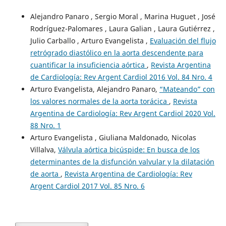
Alejandro Panaro , Sergio Moral , Marina Huguet , José
Rodríguez-Palomares , Laura Galian , Laura Gutiérrez ,
Julio Carballo , Arturo Evangelista ,
Evaluación del flujo
retrógrado diastólico en la aorta descendente para
cuantificar la insuficiencia aórtica
,
Revista Argentina
de Cardiología: Rev Argent Cardiol 2016 Vol. 84 Nro. 4
Arturo Evangelista, Alejandro Panaro,
“Mateando” con
los valores normales de la aorta torácica
,
Revista
Argentina de Cardiología: Rev Argent Cardiol 2020 Vol.
88 Nro. 1
Arturo Evangelista , Giuliana Maldonado, Nicolas
Villalva,
Válvula aórtica bicúspide: En busca de los
determinantes de la disfunción valvular y la dilatación
de aorta
,
Revista Argentina de Cardiología: Rev
Argent Cardiol 2017 Vol. 85 Nro. 6