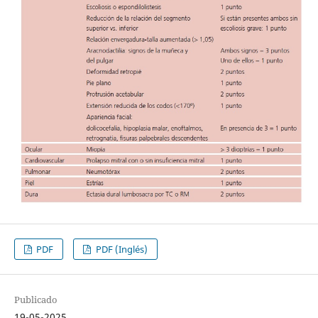
PDF
PDF (Inglés)
Publicado
19-05-2025