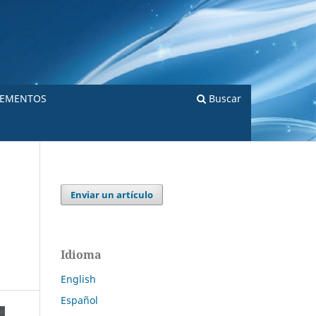
LEMENTOS
Buscar
Enviar un artículo
Idioma
English
Español