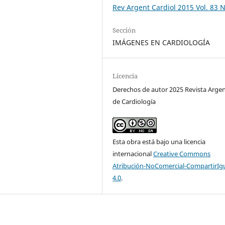
Rev Argent Cardiol 2015 Vol. 83 N
Sección
IMÁGENES EN CARDIOLOGÍA
Licencia
Derechos de autor 2025 Revista Arge
de Cardiología
Esta obra está bajo una licencia
internacional
Creative Commons
Atribución-NoComercial-CompartirIg
4.0
.