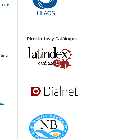
ro. 6
Directorios y Catálogos
ntina
ual