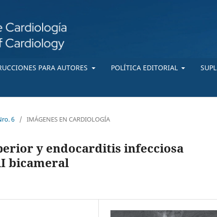
RUCCIONES PARA AUTORES
POLÍTICA EDITORIAL
SUP
Nro. 6
/
IMÁGENES EN CARDIOLOGÍA
erior y endocarditis infecciosa
AI bicameral