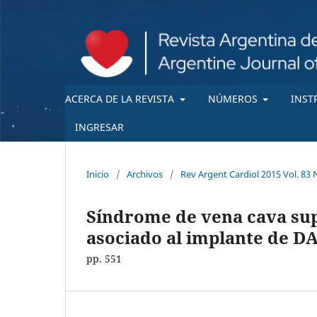
ACERCA DE LA REVISTA
NÚMEROS
INST
INGRESAR
Inicio
/
Archivos
/
Rev Argent Cardiol 2015 Vol. 83 
Síndrome de vena cava sup
asociado al implante de D
pp. 551