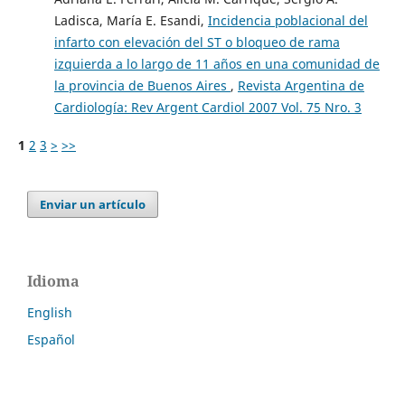
Ladisca, María E. Esandi,
Incidencia poblacional del
infarto con elevación del ST o bloqueo de rama
izquierda a lo largo de 11 años en una comunidad de
la provincia de Buenos Aires
,
Revista Argentina de
Cardiología: Rev Argent Cardiol 2007 Vol. 75 Nro. 3
1
2
3
>
>>
Enviar un artículo
Idioma
English
Español