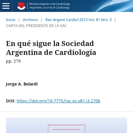
Inicio
/
Archivos
/
Rev Argent Cardiol 2013 Vol. 81 Nro. 3
/
CARTA DEL PRESIDENTE DE LA SAC
En qué sigue la Sociedad
Argentina de Cardiología
pp. 279
Jorge A. Belardi
DOI:
https://doi.org/10.7775/rac.es.v81.i3.2706