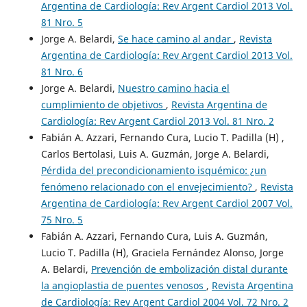
Argentina de Cardiología: Rev Argent Cardiol 2013 Vol.
81 Nro. 5
Jorge A. Belardi,
Se hace camino al andar
,
Revista
Argentina de Cardiología: Rev Argent Cardiol 2013 Vol.
81 Nro. 6
Jorge A. Belardi,
Nuestro camino hacia el
cumplimiento de objetivos
,
Revista Argentina de
Cardiología: Rev Argent Cardiol 2013 Vol. 81 Nro. 2
Fabián A. Azzari, Fernando Cura, Lucio T. Padilla (H) ,
Carlos Bertolasi, Luis A. Guzmán, Jorge A. Belardi,
Pérdida del precondicionamiento isquémico: ¿un
fenómeno relacionado con el envejecimiento?
,
Revista
Argentina de Cardiología: Rev Argent Cardiol 2007 Vol.
75 Nro. 5
Fabián A. Azzari, Fernando Cura, Luis A. Guzmán,
Lucio T. Padilla (H), Graciela Fernández Alonso, Jorge
A. Belardi,
Prevención de embolización distal durante
la angioplastia de puentes venosos
,
Revista Argentina
de Cardiología: Rev Argent Cardiol 2004 Vol. 72 Nro. 2