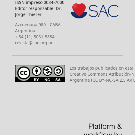
ISSN impreso 0034-7000
Editor responsable: Dr.
Jorge Thierer
Azcuénaga 980 - CABA |
Argentina
+ 54 (11) 5031-5884
revista@sac.org.ar
Los trabajos publicados en esta r
Creative Commons Atribución-N
Argentina (CC BY-NC-SA 2.5 AR).