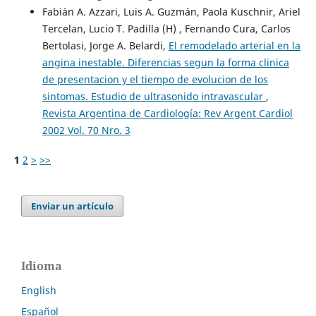
Fabián A. Azzari, Luis A. Guzmán, Paola Kuschnir, Ariel
Tercelan, Lucio T. Padilla (H) , Fernando Cura, Carlos
Bertolasi, Jorge A. Belardi,
El remodelado arterial en la
angina inestable. Diferencias segun la forma clinica
de presentacion y el tiempo de evolucion de los
sintomas. Estudio de ultrasonido intravascular
,
Revista Argentina de Cardiología: Rev Argent Cardiol
2002 Vol. 70 Nro. 3
1
2
>
>>
Enviar un artículo
Idioma
English
Español