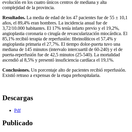
evolución en los cuatro únicos centros de mediana y alta
complejidad de la provincia.
Resultados.
La media de edad de los 47 pacientes fue de 55 ± 10,1
años, el 89,4% eran hombres. La incidencia anual fue de
3,72/10.000 habitantes. El 17% tenía infarto previo y el 19,2%,
angioplastia coronaria o cirugía de revascularización miocárdica. El
85,1% recibió terapia de reperfusión: fibrinolíticos el 57,4% y
angioplastia primaria el 27,7%. El tiempo dolor-puerta tuvo una
mediana de 145 minutos (intervalo intercuartil de 60-240) y el de
puerta-reperfusión fue de 42,5 minutos (25-540). La mortalidad
ascendió al 8,5% y presentó insuficiencia cardíaca el 19,1%.
Conclusiones.
Un porcentaje alto de pacientes recibió reperfusión.
Existió retraso a expensas de la etapa prehospitalaria.
Descargas
Pdf
Publicado