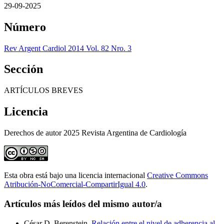
29-09-2025
Número
Rev Argent Cardiol 2014 Vol. 82 Nro. 3
Sección
ARTÍCULOS BREVES
Licencia
Derechos de autor 2025 Revista Argentina de Cardiología
Esta obra está bajo una licencia internacional
Creative Commons
Atribución-NoComercial-CompartirIgual 4.0
.
Artículos más leídos del mismo autor/a
César D. Berenstein,
Relación entre el nivel de adherencia al