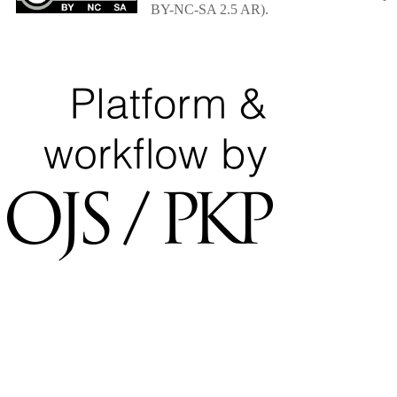
BY-NC-SA 2.5 AR).