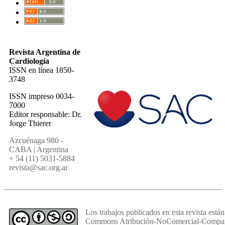
Revista Argentina de
Cardiología
ISSN en línea 1850-
3748
ISSN impreso 0034-
7000
Editor responsable: Dr.
Jorge Thierer
Azcuénaga 980 -
CABA | Argentina
+ 54 (11) 5031-5884
revista@sac.org.ar
Los trabajos publicados en esta revista están
Commons Atribución-NoComercial-Comparti