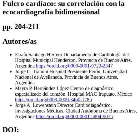
Fulcro cardíaco: su correlación con la
ecocardiografía bidimensional
pp. 204-211
Autores/as
Efraín Santiago Herrero
Departamento de Cardiología del
Hospital Municipal Henderson. Provincia de Buenos Aires.
Argentina
https://orcid.org/0009-0001-9723-2347
Jorge C. Trainini
Hospital Presidente Perón, Universidad
Nacional de Avellaneda. Provincia de Buenos Aires,
Argentina
Mayra P. Hernández López
Centro de diagnóstico
especializado del corazón, Hospital MAC Irapuato, México
https://orcid.org/0009-0000-3460-1785
Jorge A. Lowenstein
Director Cardiodiagnóstico.
Investigaciones Médicas. Ciudad Autónoma de Buenos Aires,
Argentina
https://orcid.org/0000-0001-5804-9075
DOI: