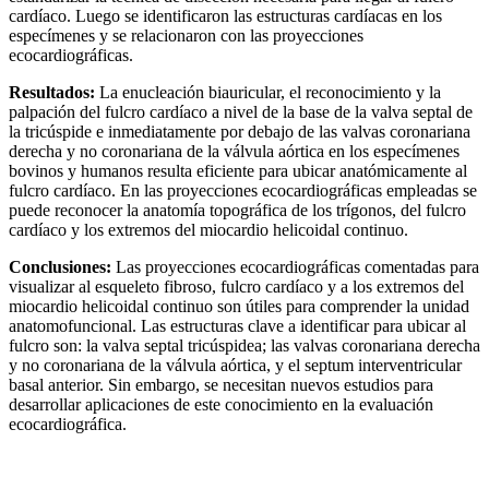
cardíaco. Luego se identificaron las estructuras cardíacas en los
especímenes y se relacionaron con las proyecciones
ecocardiográficas.
Resultados:
La enucleación biauricular, el reconocimiento y la
palpación del fulcro cardíaco a nivel de la base de la valva septal de
la tricúspide e inmediatamente por debajo de las valvas coronariana
derecha y no coronariana de la válvula aórtica en los especímenes
bovinos y humanos resulta eficiente para ubicar anatómicamente al
fulcro cardíaco. En las proyecciones ecocardiográficas empleadas se
puede reconocer la anatomía topográfica de los trígonos, del fulcro
cardíaco y los extremos del miocardio helicoidal continuo.
Conclusiones:
Las proyecciones ecocardiográficas comentadas para
visualizar al esqueleto fibroso, fulcro cardíaco y a los extremos del
miocardio helicoidal continuo son útiles para comprender la unidad
anatomofuncional. Las estructuras clave a identificar para ubicar al
fulcro son: la valva septal tricúspidea; las valvas coronariana derecha
y no coronariana de la válvula aórtica, y el septum interventricular
basal anterior. Sin embargo, se necesitan nuevos estudios para
desarrollar aplicaciones de este conocimiento en la evaluación
ecocardiográfica.