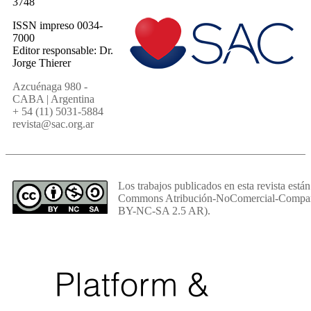
3748
ISSN impreso 0034-
7000
Editor responsable: Dr.
Jorge Thierer
Azcuénaga 980 -
CABA | Argentina
+ 54 (11) 5031-5884
revista@sac.org.ar
Los trabajos publicados en esta revista están
Commons Atribución-NoComercial-Comparti
BY-NC-SA 2.5 AR).