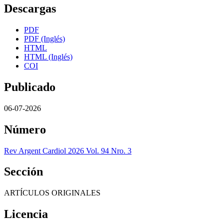
Descargas
PDF
PDF (Inglés)
HTML
HTML (Inglés)
COI
Publicado
06-07-2026
Número
Rev Argent Cardiol 2026 Vol. 94 Nro. 3
Sección
ARTÍCULOS ORIGINALES
Licencia