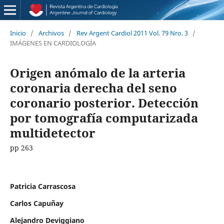
Inicio
/
Archivos
/
Rev Argent Cardiol 2011 Vol. 79 Nro. 3
/
IMÁGENES EN CARDIOLOGÍA
Origen anómalo de la arteria
coronaria derecha del seno
coronario posterior. Detección
por tomografía computarizada
multidetector
pp 263
Patricia Carrascosa
Carlos Capuñay
Alejandro Deviggiano