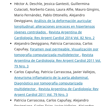
Héctor A. Deschle, Jessica Gantesti, Guillermina
Culaciati, Norberto Casso, Laura Alfie, Mauro Gingins,
Mario Fernández, Pablo Ottonello, Alejandro
Deviggiano,
Análisis de la deformación auricular
longitudinal: alteraciones precoces en hipertensos
jóvenes controlados
,
Revista Argentina de
Cardiología: Rev Argent Cardiol 2014 Vol. 82 Nro. 2
Alejandro Deviggiano, Patricia Carrascosa, Carlos
Capuñay,
Foramen oval permeable. Visualización por
tomografía computarizada multidetector
,
Revista
Argentina de Cardiología: Rev Argent Cardiol 2011 Vol.
79 Nro. 3
Carlos Capuñay, Patricia Carrascosa, Javier Vallejos,
Aneurisma inflamatorio de la aorta abdominal.
Diagnóstico por tomografía computarizada
multidetector
,
Revista Argentina de Cardiología: Rev
Argent Cardiol 2011 Vol. 79 Nro. 3
Patricia Carrascosa, Carlos Capuñay, Alejandro
Deviggiano, Carlos Tajer, Javier Vallejos, Alejandro