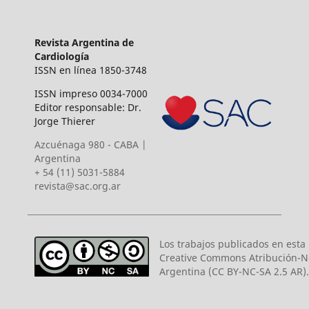
Revista Argentina de
Cardiología
ISSN en línea 1850-3748
ISSN impreso 0034-7000
Editor responsable: Dr.
Jorge Thierer
Azcuénaga 980 - CABA |
Argentina
+ 54 (11) 5031-5884
revista@sac.org.ar
Los trabajos publicados en esta r
Creative Commons Atribución-N
Argentina (CC BY-NC-SA 2.5 AR).