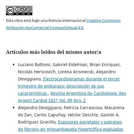
Esta obra está bajo una licencia internacional
Creative Commons
Atribución-NoComercial-CompartirIgual 4.0
.
Artículos más leídos del mismo autor/a
Luciano Battioni, Gabriel Eidelman, Brian Enríquez,
Nicolás Herscovich, Lorena Arismendi, Alejandro
Deviggiano,
Electrocardiogramas durante el tercer
trimestre de embarazo: descripción de sus
características
,
Revista Argentina de Cardiología: Rev
Argent Cardiol 2021 Vol. 89 Nro. 2
Alejandro Deviggiano, Patricia Carrascosa, Macarena
de Zan, Carlos Capuñay, Héctor Deschle, Gastón A.
Rodríguez Granillo,
Espesores parietales y patrones
de fibrosis en miocardiopatía hipertrófica evaluados