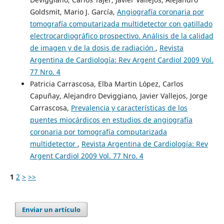
Goldsmit, Mario J. García,
Angiografía coronaria por
tomografía computarizada multidetector con gatillado
electrocardiográfico prospectivo. Análisis de la calidad
de imagen y de la dosis de radiación
,
Revista
Argentina de Cardiología: Rev Argent Cardiol 2009 Vol.
77 Nro. 4
Patricia Carrascosa, Elba Martin López, Carlos
Capuñay, Alejandro Deviggiano, Javier Vallejos, Jorge
Carrascosa,
Prevalencia y características de los
puentes miocárdicos en estudios de angiografía
coronaria por tomografía computarizada
multidetector
,
Revista Argentina de Cardiología: Rev
Argent Cardiol 2009 Vol. 77 Nro. 4
1
2
>
>>
Enviar un artículo