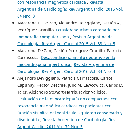
con resonancia magnética cardíaca
,
Revista
Argentina de Cardiología: Rev Argent Cardiol 2016 Vol.
84 Nro. 3
Macarena C. De Zan, Alejandro Deviggiano, Gastón A.
Rodríguez Granillo,
Ectasia/aneurisma coronario por
tomografía computarizada
,
Revista Argentina de
Cardiología: Rev Argent Cardiol 2015 Vol. 83 Nro. 5
Macarena De Zan, Gast´ón Rodríguez Granillo, Patricia
Carrascosa,
Desacondicionamiento deportivo en la
miocardiopatía hipertrófica
,
Revista Argentina de
Cardiología: Rev Argent Cardiol 2016 Vol. 84 Nro. 4
Alejandro Deviggiano, Patricia Carrascosa, Carlos
Capuñay, Héctor Deschle, Julio M. Lewcowicz, Carlos D.
Tajer, Alejandro Stewart-Harris, Javier Vallejos,
Evaluación de la miocardiopatía no compactada con
resonancia magnética cardíaca en pacientes con
función sistólica del ventrículo izquierdo conservada y
disminuida
,
Revista Argentina de Cardiología: Rev
Argent Cardiol 2011 Vol. 79 Nro. 3