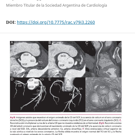
Miembro Titular de la Sociedad Argentina de Cardiología
DOI:
https://doi.org/10.7775/rac.v79i3.2260