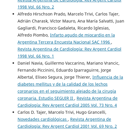
1998 Vol. 66 Nro. 2
Alfredo Hirschson Prado, Marcelo Trivi, Carlos Tajer,
Adrián Charask, Víctor Mauro, Ana María Salvatti, Juan
Gagliardi, Francisco Gadaleta, Ricardo Iglesias,
Alfredo Piombo,
Infarto agudo de miocardio en la
Argentina Tercera Encuesta Nacional SAC 1996
,
Revista Argentina de Cardiología: Rev Argent Cardiol
1998 Vol. 66 Nro. 1
Daniel Navia, Guillermo Vaccarino, Mariano Vrancic,
Fernando Piccinini, Eduardo Iparraguirre, Jorge
Albertal, Eliseo Segura, Jorge Thierer,
Influencia de la
diabetes mellitus y de la calidad de los lechos
coronarios en el seguimiento alejado de la cirugía
coronaria. Estudio SEGUIR II
,
Revista Argentina de
Cardiología: Rev Argent Cardiol 2005 Vol. 73 Nro. 4
Carlos D. Tajer, Marcelo Trivi, Hugo Grancelli,
Novedades cardiológicas
,
Revista Argentina de
Cardiología: Rev Argent Cardiol 2001 Vol. 69 Nro. 2