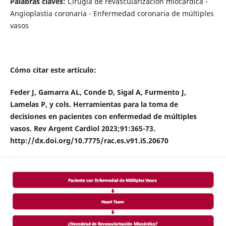
Palabras claves:
Cirugía de revascularización miocárdica -
Angioplastia coronaria - Enfermedad coronaria de múltiples
vasos
Cómo citar este artículo:
Feder J, Gamarra AL, Conde D, Sigal A, Furmento J,
Lamelas P, y cols. Herramientas para la toma de
decisiones en pacientes con enfermedad de múltiples
vasos. Rev Argent Cardiol 2023;91:365-73.
http://dx.doi.org/10.7775/rac.es.v91.i5.20670