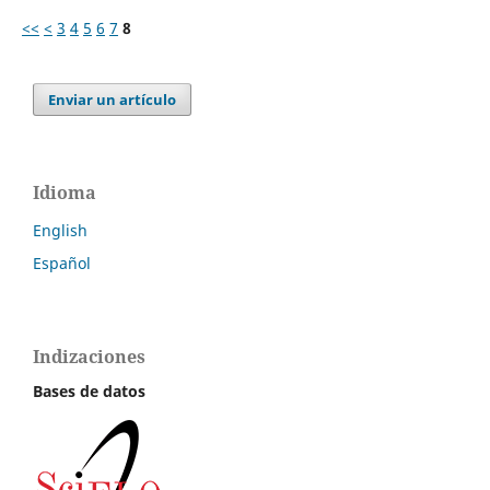
<<
<
3
4
5
6
7
8
Enviar un artículo
Idioma
English
Español
Indizaciones
Bases de datos