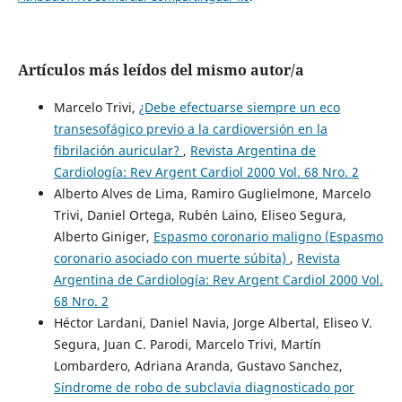
Artículos más leídos del mismo autor/a
Marcelo Trivi,
¿Debe efectuarse siempre un eco
transesofágico previo a la cardioversión en la
fibrilación auricular?
,
Revista Argentina de
Cardiología: Rev Argent Cardiol 2000 Vol. 68 Nro. 2
Alberto Alves de Lima, Ramiro Guglielmone, Marcelo
Trivi, Daniel Ortega, Rubén Laino, Eliseo Segura,
Alberto Giniger,
Espasmo coronario maligno (Espasmo
coronario asociado con muerte súbita)
,
Revista
Argentina de Cardiología: Rev Argent Cardiol 2000 Vol.
68 Nro. 2
Héctor Lardani, Daniel Navia, Jorge Albertal, Eliseo V.
Segura, Juan C. Parodi, Marcelo Trivi, Martín
Lombardero, Adriana Aranda, Gustavo Sanchez,
Síndrome de robo de subclavia diagnosticado por