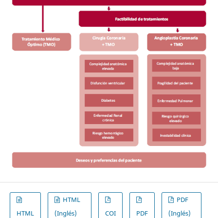
HTML
PDF
HTML
(Inglés)
COI
PDF
(Inglés)