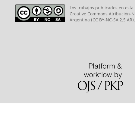
Los trabajos publicados en esta r
Creative Commons Atribución-N
Argentina (CC BY-NC-SA 2.5 AR).