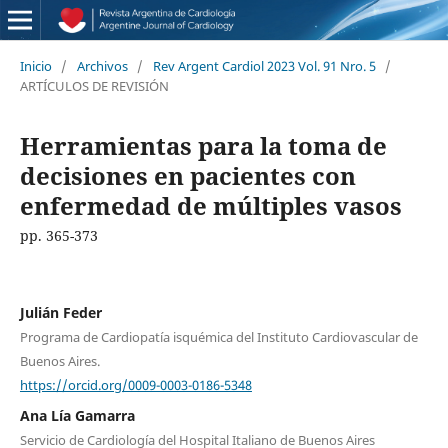
Inicio
/
Archivos
/
Rev Argent Cardiol 2023 Vol. 91 Nro. 5
/
ARTÍCULOS DE REVISIÓN
Herramientas para la toma de
decisiones en pacientes con
enfermedad de múltiples vasos
pp. 365-373
Julián Feder
Programa de Cardiopatía isquémica del Instituto Cardiovascular de
Buenos Aires.
https://orcid.org/0009-0003-0186-5348
Ana Lía Gamarra
Servicio de Cardiología del Hospital Italiano de Buenos Aires