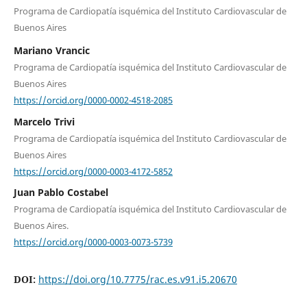
Programa de Cardiopatía isquémica del Instituto Cardiovascular de
Buenos Aires
Mariano Vrancic
Programa de Cardiopatía isquémica del Instituto Cardiovascular de
Buenos Aires
https://orcid.org/0000-0002-4518-2085
Marcelo Trivi
Programa de Cardiopatía isquémica del Instituto Cardiovascular de
Buenos Aires
https://orcid.org/0000-0003-4172-5852
Juan Pablo Costabel
Programa de Cardiopatía isquémica del Instituto Cardiovascular de
Buenos Aires.
https://orcid.org/0000-0003-0073-5739
DOI:
https://doi.org/10.7775/rac.es.v91.i5.20670