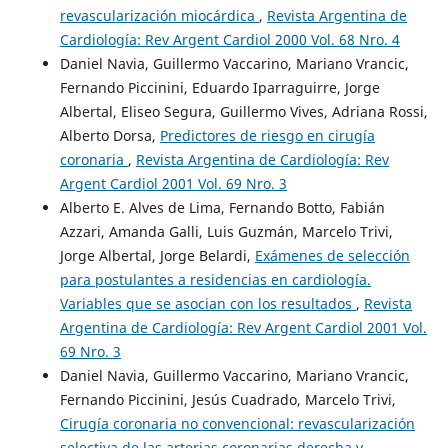
revascularización miocárdica
,
Revista Argentina de
Cardiología: Rev Argent Cardiol 2000 Vol. 68 Nro. 4
Daniel Navia, Guillermo Vaccarino, Mariano Vrancic,
Fernando Piccinini, Eduardo Iparraguirre, Jorge
Albertal, Eliseo Segura, Guillermo Vives, Adriana Rossi,
Alberto Dorsa,
Predictores de riesgo en cirugía
coronaria
,
Revista Argentina de Cardiología: Rev
Argent Cardiol 2001 Vol. 69 Nro. 3
Alberto E. Alves de Lima, Fernando Botto, Fabián
Azzari, Amanda Galli, Luis Guzmán, Marcelo Trivi,
Jorge Albertal, Jorge Belardi,
Exámenes de selección
para postulantes a residencias en cardiología.
Variables que se asocian con los resultados
,
Revista
Argentina de Cardiología: Rev Argent Cardiol 2001 Vol.
69 Nro. 3
Daniel Navia, Guillermo Vaccarino, Mariano Vrancic,
Fernando Piccinini, Jesús Cuadrado, Marcelo Trivi,
Cirugía coronaria no convencional: revascularización
selectiva de las arterias coronarias derecha y