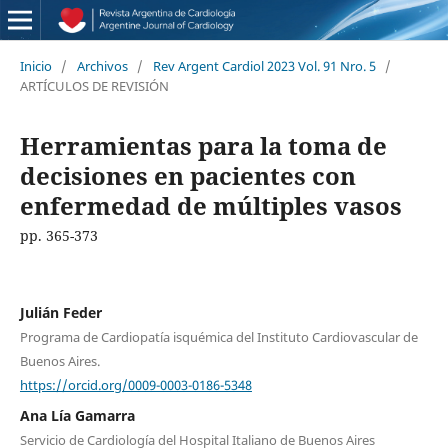
Inicio
/
Archivos
/
Rev Argent Cardiol 2023 Vol. 91 Nro. 5
/
ARTÍCULOS DE REVISIÓN
Herramientas para la toma de
decisiones en pacientes con
enfermedad de múltiples vasos
pp. 365-373
Julián Feder
Programa de Cardiopatía isquémica del Instituto Cardiovascular de
Buenos Aires.
https://orcid.org/0009-0003-0186-5348
Ana Lía Gamarra
Servicio de Cardiología del Hospital Italiano de Buenos Aires