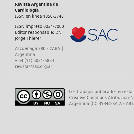
Revista Argentina de
Cardiología
ISSN en línea 1850-3748
ISSN impreso 0034-7000
Editor responsable: Dr.
Jorge Thierer
Azcuénaga 980 - CABA |
Argentina
+ 54 (11) 5031-5884
revista@sac.org.ar
Los trabajos publicados en esta r
Creative Commons Atribución-N
Argentina (CC BY-NC-SA 2.5 AR).