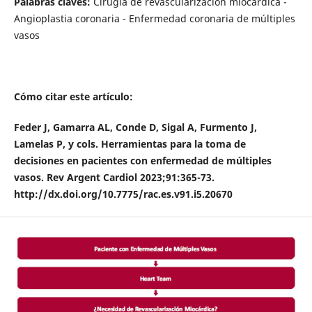
Palabras claves:
Cirugía de revascularización miocárdica -
Angioplastia coronaria - Enfermedad coronaria de múltiples
vasos
Cómo citar este artículo:
Feder J, Gamarra AL, Conde D, Sigal A, Furmento J,
Lamelas P, y cols. Herramientas para la toma de
decisiones en pacientes con enfermedad de múltiples
vasos. Rev Argent Cardiol 2023;91:365-73.
http://dx.doi.org/10.7775/rac.es.v91.i5.20670