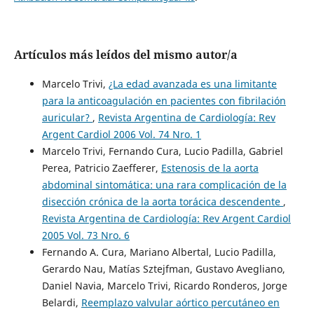
Artículos más leídos del mismo autor/a
Marcelo Trivi,
¿La edad avanzada es una limitante
para la anticoagulación en pacientes con fibrilación
auricular?
,
Revista Argentina de Cardiología: Rev
Argent Cardiol 2006 Vol. 74 Nro. 1
Marcelo Trivi, Fernando Cura, Lucio Padilla, Gabriel
Perea, Patricio Zaefferer,
Estenosis de la aorta
abdominal sintomática: una rara complicación de la
disección crónica de la aorta torácica descendente
,
Revista Argentina de Cardiología: Rev Argent Cardiol
2005 Vol. 73 Nro. 6
Fernando A. Cura, Mariano Albertal, Lucio Padilla,
Gerardo Nau, Matías Sztejfman, Gustavo Avegliano,
Daniel Navia, Marcelo Trivi, Ricardo Ronderos, Jorge
Belardi,
Reemplazo valvular aórtico percutáneo en