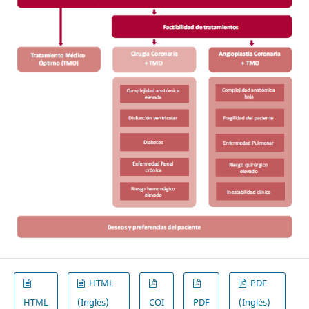
HTML
PDF
HTML
(Inglés)
COI
PDF
(Inglés)