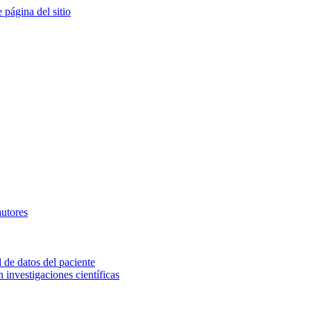
e página del sitio
autores
 de datos del paciente
investigaciones científicas