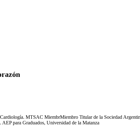
corazón
 Cardiología. MTSAC MiembrMiembro Titular de la Sociedad Argentina de
o. AEP para Graduados, Universidad de la Matanza