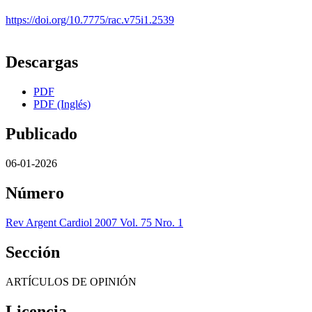
https://doi.org/10.7775/rac.v75i1.2539
Descargas
PDF
PDF (Inglés)
Publicado
06-01-2026
Número
Rev Argent Cardiol 2007 Vol. 75 Nro. 1
Sección
ARTÍCULOS DE OPINIÓN
Licencia