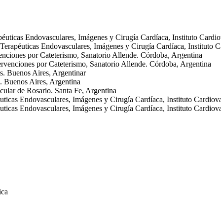
apéuticas Endovasculares, Imágenes y Cirugía Cardíaca, Instituto Card
y Terapéuticas Endovasculares, Imágenes y Cirugía Cardíaca, Instituto
enciones por Cateterismo, Sanatorio Allende. Córdoba, Argentina
rvenciones por Cateterismo, Sanatorio Allende. Córdoba, Argentina
. Buenos Aires, Argentinar
 Buenos Aires, Argentina
cular de Rosario. Santa Fe, Argentina
éuticas Endovasculares, Imágenes y Cirugía Cardíaca, Instituto Cardio
éuticas Endovasculares, Imágenes y Cirugía Cardíaca, Instituto Cardio
ica