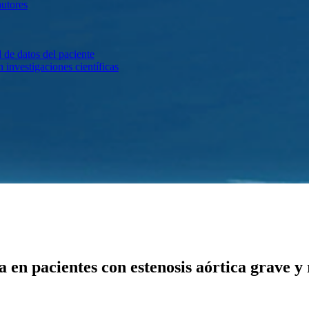
autores
 de datos del paciente
investigaciones científicas
 en pacientes con estenosis aórtica grave y