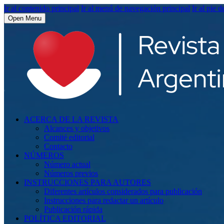
Ir al contenido principal
Ir al menú de navegación principal
Ir al pie d
Open Menu
ACERCA DE LA REVISTA
Alcances y objetivos
Comité editorial
Contacto
NÚMEROS
Número actual
Números previos
INSTRUCCIONES PARA AUTORES
Diferentes artículos considerados para publicación
Instrucciones para redactar un artículo
Publicación rápida
POLÍTICA EDITORIAL