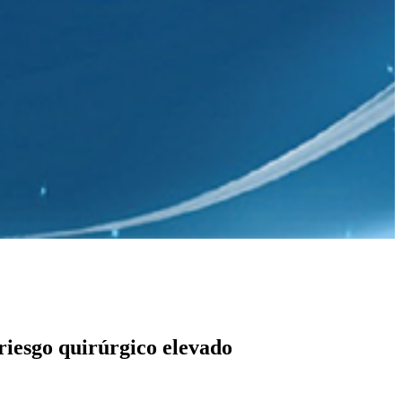
 riesgo quirúrgico elevado