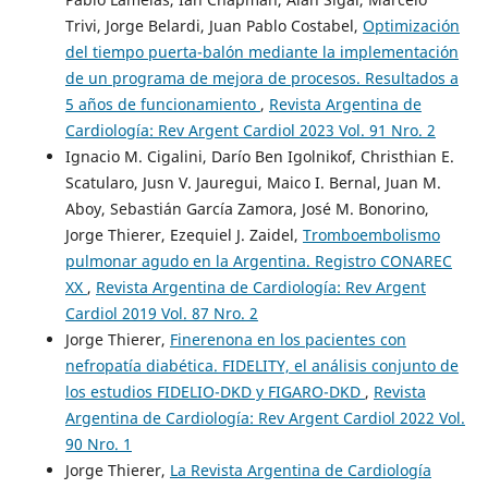
Trivi, Jorge Belardi, Juan Pablo Costabel,
Optimización
del tiempo puerta-balón mediante la implementación
de un programa de mejora de procesos. Resultados a
5 años de funcionamiento
,
Revista Argentina de
Cardiología: Rev Argent Cardiol 2023 Vol. 91 Nro. 2
Ignacio M. Cigalini, Darío Ben Igolnikof, Christhian E.
Scatularo, Jusn V. Jauregui, Maico I. Bernal, Juan M.
Aboy, Sebastián García Zamora, José M. Bonorino,
Jorge Thierer, Ezequiel J. Zaidel,
Tromboembolismo
pulmonar agudo en la Argentina. Registro CONAREC
XX
,
Revista Argentina de Cardiología: Rev Argent
Cardiol 2019 Vol. 87 Nro. 2
Jorge Thierer,
Finerenona en los pacientes con
nefropatía diabética. FIDELITY, el análisis conjunto de
los estudios FIDELIO-DKD y FIGARO-DKD
,
Revista
Argentina de Cardiología: Rev Argent Cardiol 2022 Vol.
90 Nro. 1
Jorge Thierer,
La Revista Argentina de Cardiología