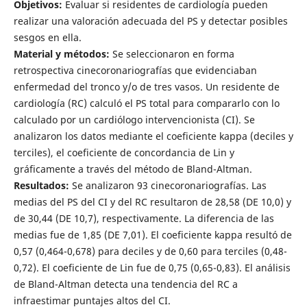
Objetivos:
Evaluar si residentes de cardiología pueden
realizar una valoración adecuada del PS y detectar posibles
sesgos en ella.
Material y métodos:
Se seleccionaron en forma
retrospectiva cinecoronariografías que evidenciaban
enfermedad del tronco y/o de tres vasos. Un residente de
cardiología (RC) calculó el PS total para compararlo con lo
calculado por un cardiólogo intervencionista (CI). Se
analizaron los datos mediante el coeficiente kappa (deciles y
terciles), el coeficiente de concordancia de Lin y
gráficamente a través del método de Bland-Altman.
Resultados:
Se analizaron 93 cinecoronariografías. Las
medias del PS del CI y del RC resultaron de 28,58 (DE 10,0) y
de 30,44 (DE 10,7), respectivamente. La diferencia de las
medias fue de 1,85 (DE 7,01). El coeficiente kappa resultó de
0,57 (0,464-0,678) para deciles y de 0,60 para terciles (0,48-
0,72). El coeficiente de Lin fue de 0,75 (0,65-0,83). El análisis
de Bland-Altman detecta una tendencia del RC a
infraestimar puntajes altos del CI.