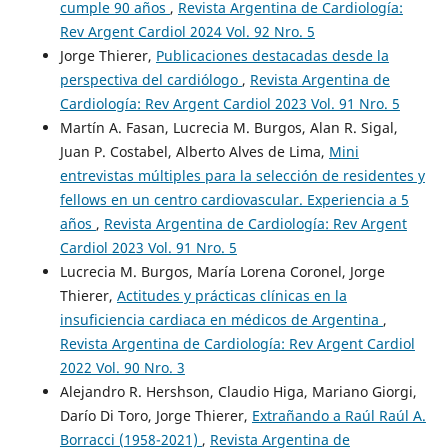
cumple 90 años
,
Revista Argentina de Cardiología:
Rev Argent Cardiol 2024 Vol. 92 Nro. 5
Jorge Thierer,
Publicaciones destacadas desde la
perspectiva del cardiólogo
,
Revista Argentina de
Cardiología: Rev Argent Cardiol 2023 Vol. 91 Nro. 5
Martín A. Fasan, Lucrecia M. Burgos, Alan R. Sigal,
Juan P. Costabel, Alberto Alves de Lima,
Mini
entrevistas múltiples para la selección de residentes y
fellows en un centro cardiovascular. Experiencia a 5
años
,
Revista Argentina de Cardiología: Rev Argent
Cardiol 2023 Vol. 91 Nro. 5
Lucrecia M. Burgos, María Lorena Coronel, Jorge
Thierer,
Actitudes y prácticas clínicas en la
insuficiencia cardiaca en médicos de Argentina
,
Revista Argentina de Cardiología: Rev Argent Cardiol
2022 Vol. 90 Nro. 3
Alejandro R. Hershson, Claudio Higa, Mariano Giorgi,
Darío Di Toro, Jorge Thierer,
Extrañando a Raúl Raúl A.
Borracci (1958-2021)
,
Revista Argentina de