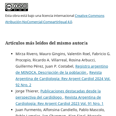
Esta obra está bajo una licencia internacional
Creative Commons
Atribución-NoComercial-CompartirIgual 4.0
.
Artículos más leídos del mismo autor/a
Mirza Rivero, Mauro Gingins, Valentín Roel, Fabricio G.
Procopio, Ricardo A. Villarreal, Rosina Arbucci,
Guillermo Pérez, Juan P. Costabel,
Registro argentino
de MINOCA. Descripción de la población
,
Revista
Argentina de Cardiología: Rev Argent Cardiol 2024 Vol.
92 Nro. 2
Jorge Thierer,
Publicaciones destacadas desde la
perspectiva del cardiólogo
,
Revista Argentina de
Cardiología: Rev Argent Cardiol 2023 Vol. 91 Nro. 1
Juan Furmento, Alfonsina Candiello, Pablo Mascolo,
Pablo Lamelas, Ian Chapman, Alan Sigal, Marcelo