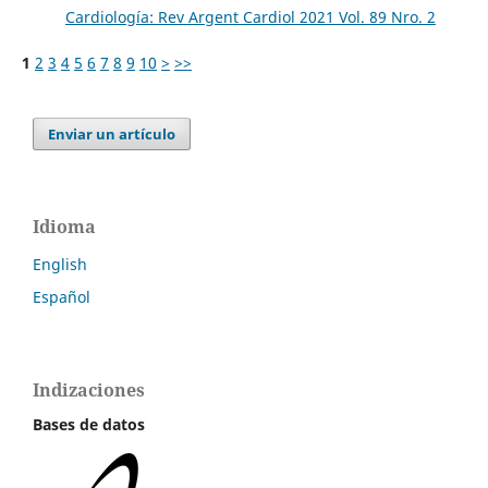
Cardiología: Rev Argent Cardiol 2021 Vol. 89 Nro. 2
1
2
3
4
5
6
7
8
9
10
>
>>
Enviar un artículo
Idioma
English
Español
Indizaciones
Bases de datos