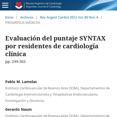
Inicio
/
Archivos
/
Rev Argent Cardiol 2012 Vol. 80 Nro. 4
/
PROGRESOS MÉDICOS
Evaluación del puntaje SYNTAX
por residentes de cardiología
clínica
pp. 299-303
Pablo M. Lamelas
Instituto Cardiovascular de Buenos Aires (ICBA), Departamentos de
Cardiología Intervencionista y Terapéuticas Endovasculares,
Investigación y Docencia.
Gerardo Naum
Instituto Cardiovascular de Buenos Aires (ICBA), Departamentos de