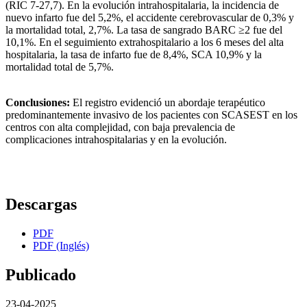
(RIC 7-27,7). En la evolución intrahospitalaria, la incidencia de
nuevo infarto fue del 5,2%, el accidente cerebrovascular de 0,3% y
la mortalidad total, 2,7%. La tasa de sangrado BARC ≥2 fue del
10,1%. En el seguimiento extrahospitalario a los 6 meses del alta
hospitalaria, la tasa de infarto fue de 8,4%, SCA 10,9% y la
mortalidad total de 5,7%.
Conclusiones:
El registro evidenció un abordaje terapéutico
predominantemente invasivo de los pacientes con SCASEST en los
centros con alta complejidad, con baja prevalencia de
complicaciones intrahospitalarias y en la evolución.
Descargas
PDF
PDF (Inglés)
Publicado
23-04-2025