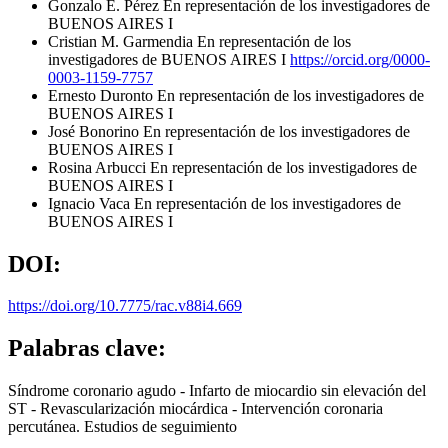
Gonzalo E. Pérez
En representación de los investigadores de
BUENOS AIRES I
Cristian M. Garmendia
En representación de los
investigadores de BUENOS AIRES I
https://orcid.org/0000-
0003-1159-7757
Ernesto Duronto
En representación de los investigadores de
BUENOS AIRES I
José Bonorino
En representación de los investigadores de
BUENOS AIRES I
Rosina Arbucci
En representación de los investigadores de
BUENOS AIRES I
Ignacio Vaca
En representación de los investigadores de
BUENOS AIRES I
DOI:
https://doi.org/10.7775/rac.v88i4.669
Palabras clave:
Síndrome coronario agudo - Infarto de miocardio sin elevación del
ST - Revascularización miocárdica - Intervención coronaria
percutánea. Estudios de seguimiento