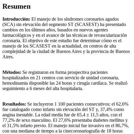
Resumen
Introducción:
El manejo de los síndromes coronarios agudos
(SCA) sin elevación del segmento ST (SCASEST) ha presentado
cambios en los últimos años, basados en nuevos agentes
farmacológicos y en el avance de las técnicas de revascularización
coronaria. El objetivo de este estudio fue determinar cómo es el
manejo de los SCASEST en la actualidad, en centros de alta
complejidad de la ciudad de Buenos Aires y la provincia de Buenos
Aires.
Métodos:
Se registraron en forma prospectiva pacientes
hospitalizados en 21 centros con servicio de unidad coronaria,
hemodinamia disponible las 24 horas y cirugía cardíaca. Se realizó
seguimiento a 6 meses del alta hospitalaria.
Resultados:
Se incluyeron 1 100 pacientes consecutivos; el 62,6%
fue catalogado como infarto sin elevación del ST y, 37,4% como
angina inestable. La edad media fue de 65,4 ± 11,5 años, con el
77,2% de sexo masculino. El 27,6% presentaba diabetes mellitus y
el 31,5% infarto previo. El manejo inicial fue invasivo en el 86,7%,
con una mediana de tiempo a la cinecoronariografía de 18 horas