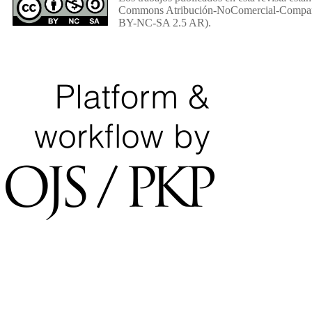
Commons Atribución-NoComercial-Comparti
BY-NC-SA 2.5 AR).