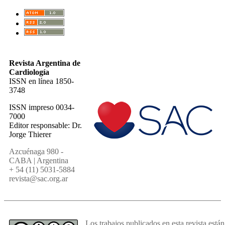
Revista Argentina de
Cardiología
ISSN en línea 1850-
3748
ISSN impreso 0034-
7000
Editor responsable: Dr.
Jorge Thierer
Azcuénaga 980 -
CABA | Argentina
+ 54 (11) 5031-5884
revista@sac.org.ar
Los trabajos publicados en esta revista están