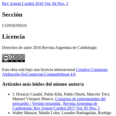
Rev Argent Cardiol 2016 Vol. 84 Nro. 3
Sección
CONSENSOS
Licencia
Derechos de autor 2016 Revista Argentina de Cardiología
Esta obra está bajo una licencia internacional
Creative Commons
Atribución-NoComercial-CompartirIgual 4.0
.
Artículos más leídos del mismo autor/a
J. Horacio Casabé, Pablo Klin, Pablo Oberti, Marcelo Trivi,
Manuel Vázquez Blanco,
Consenso de enfermedades del
pericardio / Versión resumida
,
Revista Argentina de
Cardiología: Rev Argent Cardiol 2017 Vol. 85 Nro. 3
Walter Masson, Martín Lobo, Leandro Barbagelata, Rodrigo