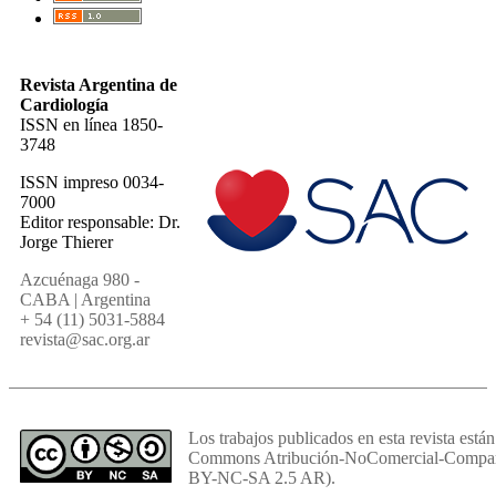
Revista Argentina de
Cardiología
ISSN en línea 1850-
3748
ISSN impreso 0034-
7000
Editor responsable: Dr.
Jorge Thierer
Azcuénaga 980 -
CABA | Argentina
+ 54 (11) 5031-5884
revista@sac.org.ar
Los trabajos publicados en esta revista están
Commons Atribución-NoComercial-Comparti
BY-NC-SA 2.5 AR).