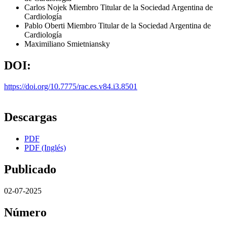
Carlos Nojek
Miembro Titular de la Sociedad Argentina de
Cardiología
Pablo Oberti
Miembro Titular de la Sociedad Argentina de
Cardiología
Maximiliano Smietniansky
DOI:
https://doi.org/10.7775/rac.es.v84.i3.8501
Descargas
PDF
PDF (Inglés)
Publicado
02-07-2025
Número