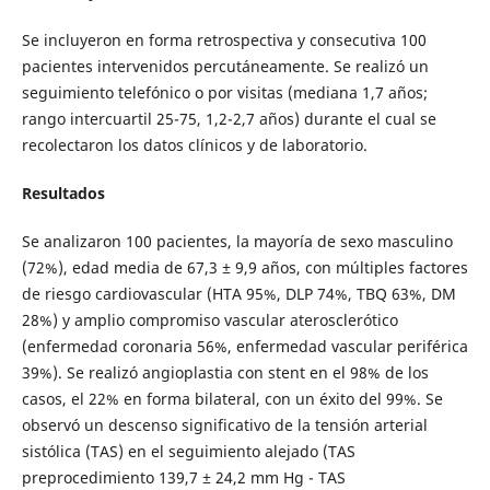
Se incluyeron en forma retrospectiva y consecutiva 100
pacientes intervenidos percutáneamente. Se realizó un
seguimiento telefónico o por visitas (mediana 1,7 años;
rango intercuartil 25-75, 1,2-2,7 años) durante el cual se
recolectaron los datos clínicos y de laboratorio.
Resultados
Se analizaron 100 pacientes, la mayoría de sexo masculino
(72%), edad media de 67,3 ± 9,9 años, con múltiples factores
de riesgo cardiovascular (HTA 95%, DLP 74%, TBQ 63%, DM
28%) y amplio compromiso vascular aterosclerótico
(enfermedad coronaria 56%, enfermedad vascular periférica
39%). Se realizó angioplastia con stent en el 98% de los
casos, el 22% en forma bilateral, con un éxito del 99%. Se
observó un descenso significativo de la tensión arterial
sistólica (TAS) en el seguimiento alejado (TAS
preprocedimiento 139,7 ± 24,2 mm Hg - TAS