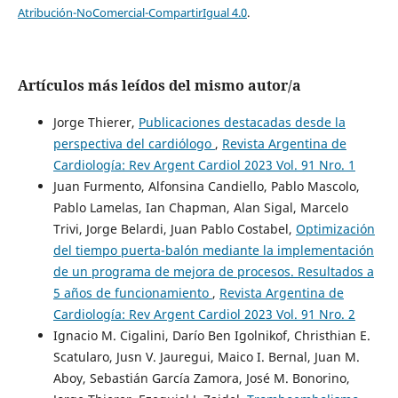
Atribución-NoComercial-CompartirIgual 4.0
.
Artículos más leídos del mismo autor/a
Jorge Thierer,
Publicaciones destacadas desde la
perspectiva del cardiólogo
,
Revista Argentina de
Cardiología: Rev Argent Cardiol 2023 Vol. 91 Nro. 1
Juan Furmento, Alfonsina Candiello, Pablo Mascolo,
Pablo Lamelas, Ian Chapman, Alan Sigal, Marcelo
Trivi, Jorge Belardi, Juan Pablo Costabel,
Optimización
del tiempo puerta-balón mediante la implementación
de un programa de mejora de procesos. Resultados a
5 años de funcionamiento
,
Revista Argentina de
Cardiología: Rev Argent Cardiol 2023 Vol. 91 Nro. 2
Ignacio M. Cigalini, Darío Ben Igolnikof, Christhian E.
Scatularo, Jusn V. Jauregui, Maico I. Bernal, Juan M.
Aboy, Sebastián García Zamora, José M. Bonorino,