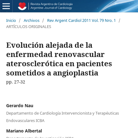
Inicio
/
Archivos
/
Rev Argent Cardiol 2011 Vol. 79 Nro. 1
/
ARTÍCULOS ORIGINALES
Evolución alejada de la
enfermedad renovascular
aterosclerótica en pacientes
sometidos a angioplastia
pp. 27-32
Gerardo Nau
Departamento de Cardiología Intervencionista y Terapéuticas
Endovasculares ICBA
Mariano Albertal