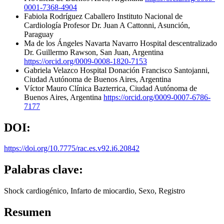
0001-7368-4904
Fabiola Rodríguez Caballero
Instituto Nacional de
Cardiología Profesor Dr. Juan A Cattonni, Asunción,
Paraguay
Ma de los Ángeles Navarta Navarro
Hospital descentralizado
Dr. Guillermo Rawson, San Juan, Argentina
https://orcid.org/0009-0008-1820-7153
Gabriela Velazco
Hospital Donación Francisco Santojanni,
Ciudad Autónoma de Buenos Aires, Argentina
Víctor Mauro
Clínica Bazterrica, Ciudad Autónoma de
Buenos Aires, Argentina
https://orcid.org/0009-0007-6786-
7177
DOI:
https://doi.org/10.7775/rac.es.v92.i6.20842
Palabras clave:
Shock cardiogénico, Infarto de miocardio, Sexo, Registro
Resumen