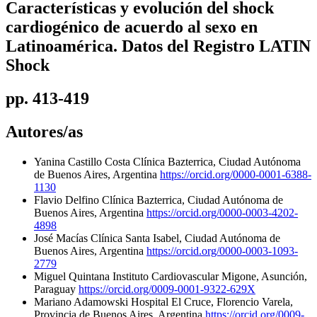
Características y evolución del shock
cardiogénico de acuerdo al sexo en
Latinoamérica. Datos del Registro LATIN
Shock
pp. 413-419
Autores/as
Yanina Castillo Costa
Clínica Bazterrica, Ciudad Autónoma
de Buenos Aires, Argentina
https://orcid.org/0000-0001-6388-
1130
Flavio Delfino
Clínica Bazterrica, Ciudad Autónoma de
Buenos Aires, Argentina
https://orcid.org/0000-0003-4202-
4898
José Macías
Clínica Santa Isabel, Ciudad Autónoma de
Buenos Aires, Argentina
https://orcid.org/0000-0003-1093-
2779
Miguel Quintana
Instituto Cardiovascular Migone, Asunción,
Paraguay
https://orcid.org/0009-0001-9322-629X
Mariano Adamowski
Hospital El Cruce, Florencio Varela,
Provincia de Buenos Aires, Argentina
https://orcid.org/0009-