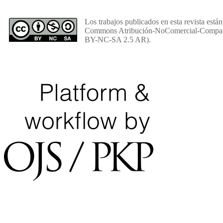
Los trabajos publicados en esta revista están
Commons Atribución-NoComercial-Comparti
BY-NC-SA 2.5 AR).