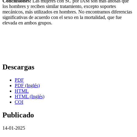
Conclusiones:
Las mujeres con SC por IAM son más añosas que
los hombres y reciben similar tratamiento, excepto soportes
mecánicos, más utilizados en hombres. No encontramos diferencias
significativas de acuerdo con el sexo en la mortalidad, que fue
elevada en ambos grupos.
Descargas
PDF
PDF (Inglés)
HTML
HTML (Inglés)
COI
Publicado
14-01-2025