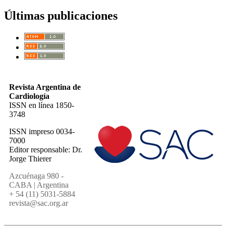
Últimas publicaciones
Revista Argentina de
Cardiología
ISSN en línea 1850-
3748
ISSN impreso 0034-
7000
Editor responsable: Dr.
Jorge Thierer
Azcuénaga 980 -
CABA | Argentina
+ 54 (11) 5031-5884
revista@sac.org.ar