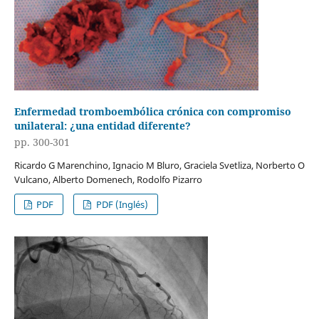
Enfermedad tromboembólica crónica con compromiso
unilateral: ¿una entidad diferente?
pp. 300-301
Ricardo G Marenchino, Ignacio M Bluro, Graciela Svetliza, Norberto O
Vulcano, Alberto Domenech, Rodolfo Pizarro
PDF
PDF (Inglés)