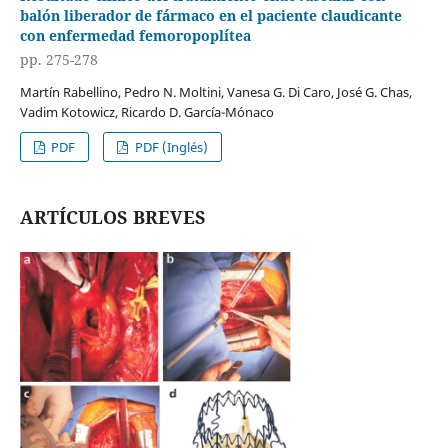
balón liberador de fármaco en el paciente claudicante
con enfermedad femoropoplítea
pp. 275-278
Martín Rabellino, Pedro N. Moltini, Vanesa G. Di Caro, José G. Chas,
Vadim Kotowicz, Ricardo D. García-Mónaco
PDF
PDF (Inglés)
ARTÍCULOS BREVES