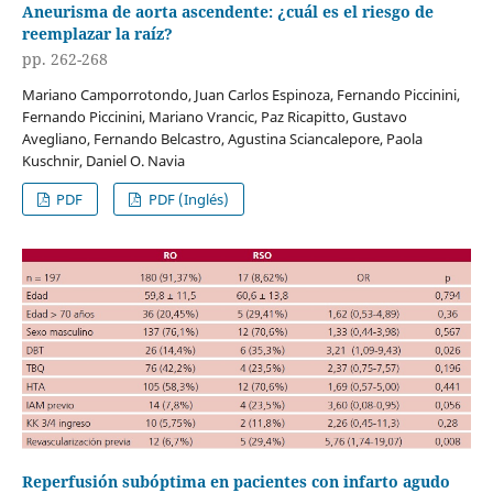
Aneurisma de aorta ascendente: ¿cuál es el riesgo de
reemplazar la raíz?
pp. 262-268
Mariano Camporrotondo, Juan Carlos Espinoza, Fernando Piccinini,
Fernando Piccinini, Mariano Vrancic, Paz Ricapitto, Gustavo
Avegliano, Fernando Belcastro, Agustina Sciancalepore, Paola
Kuschnir, Daniel O. Navia
PDF
PDF (Inglés)
Reperfusión subóptima en pacientes con infarto agudo