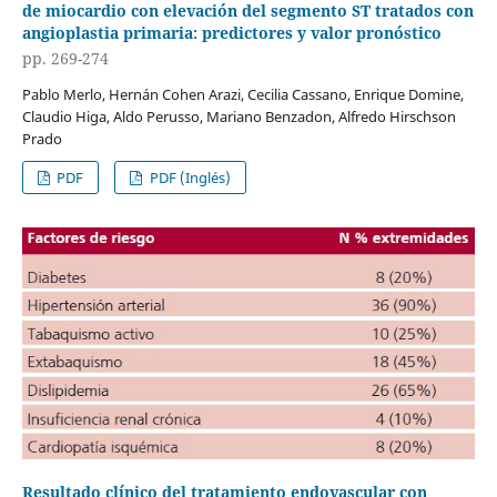
de miocardio con elevación del segmento ST tratados con
angioplastia primaria: predictores y valor pronóstico
pp. 269-274
Pablo Merlo, Hernán Cohen Arazi, Cecilia Cassano, Enrique Domine,
Claudio Higa, Aldo Perusso, Mariano Benzadon, Alfredo Hirschson
Prado
PDF
PDF (Inglés)
Resultado clínico del tratamiento endovascular con