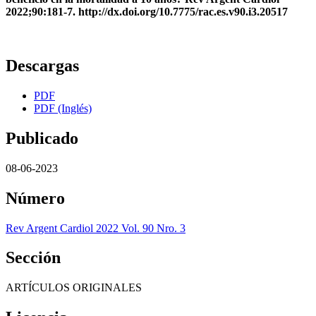
2022;90:181-7. http://dx.doi.org/10.7775/rac.es.v90.i3.20517
Descargas
PDF
PDF (Inglés)
Publicado
08-06-2023
Número
Rev Argent Cardiol 2022 Vol. 90 Nro. 3
Sección
ARTÍCULOS ORIGINALES