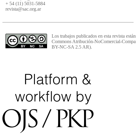
+ 54 (11) 5031-5884
revista@sac.org.ar
Los trabajos publicados en esta revista están
Commons Atribución-NoComercial-Comparti
BY-NC-SA 2.5 AR).