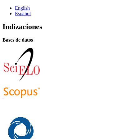
English
Español
Indizaciones
Bases de datos