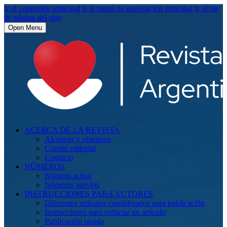
Ir al contenido principal
Ir al menú de navegación principal
Ir al pie
de página del sitio
Open Menu
ACERCA DE LA REVISTA
Alcances y objetivos
Comité editorial
Contacto
NÚMEROS
Número actual
Números previos
INSTRUCCIONES PARA AUTORES
Diferentes artículos considerados para publicación
Instrucciones para redactar un artículo
Publicación rápida