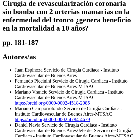
Cirugía de revascularización coronaria
sin bomba con 2 arterias mamarias en la
enfermedad del tronco ¿genera beneficio
en la mortalidad a 10 años?
pp. 181-187
Autores/as
Juan Espinoza
Servicio de Cirugía Cardíaca - Instituto
Cardiovascular de Buenos Aires
Fernando Piccinini
Servicio de Cirugía Cardíaca - Instituto
Cardiovascular de Buenos Aires-MTSAC
Mariano Vrancic
Servicio de Cirugía Cardíaca - Instituto
Cardiovascular de Buenos Aires-MTSAC
https://orcid.org/0000-0002-4518-2085
Mariano Camporrotondo
Servicio de Cirugía Cardíaca -
Instituto Cardiovascular de Buenos Aires-MTSAC
https://orcid.org/0000-0002-4784-4679
Daniel Navia
Servicio de Cirugía Cardíaca - Instituto
Cardiovascular de Buenos Aires/Jefe del Servicio de Cirugía
Cardíaca - Instituto Cardiovascular de Buenos Aires-MTSAC