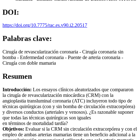
DOI:
https://doi.org/10.7775/rac.es.v90.i2.20517
Palabras clave:
Cirugía de revascularización coronaria - Cirugía coronaria sin
bomba - Enfermedad coronaria - Puente de arteria coronaria -
Cirugía con doble mamaria
Resumen
Introducción:
Los ensayos clínicos aleatorizados que compararon
la cirugía de revascularización miocárdica (CRM) con la
angioplastia transluminal coronaria (ATC) incluyeron todo tipo de
técnicas quirúrgicas (con y sin bomba de circulación extracorpórea)
y diversos conductos (arteriales y venosos). ¿Es razonable suponer
que todas las técnicas quirúrgicas son iguales
en términos de mortalidad tardía?
Objetivos:
Evaluar si la CRM sin circulación extracorpórea y con el
empleo de ambas arterias mamarias tiene un beneficio adicional a la