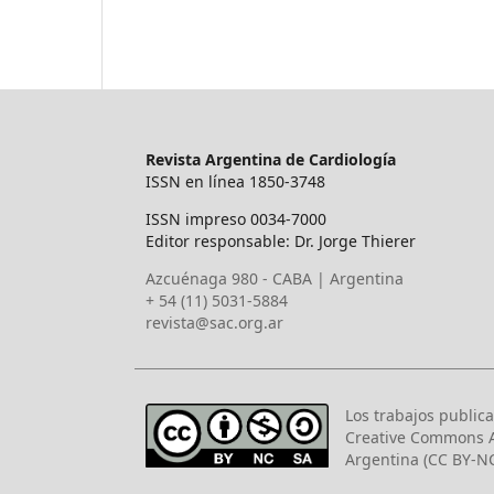
Revista Argentina de Cardiología
ISSN en línea 1850-3748
ISSN impreso 0034-7000
Editor responsable: Dr. Jorge Thierer
Azcuénaga 980 - CABA | Argentina
+ 54 (11) 5031-5884
revista@sac.org.ar
Los trabajos publica
Creative Commons A
Argentina (CC BY-NC