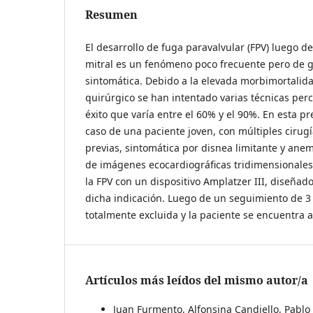
Resumen
El desarrollo de fuga paravalvular (FPV) luego d
mitral es un fenómeno poco frecuente pero de 
sintomática. Debido a la elevada morbimortalid
quirúrgico se han intentado varias técnicas per
éxito que varía entre el 60% y el 90%. En esta pr
caso de una paciente joven, con múltiples cirugí
previas, sintomática por disnea limitante y anem
de imágenes ecocardiográficas tridimensionales, 
la FPV con un dispositivo Amplatzer III, diseñad
dicha indicación. Luego de un seguimiento de 
totalmente excluida y la paciente se encuentra 
Artículos más leídos del mismo autor/a
Juan Furmento, Alfonsina Candiello, Pablo