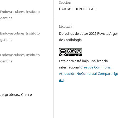
Sección
CARTAS CIENTÍFICAS
 Endovasculares, Instituto
rgentina
Licencia
 Endovasculares, Instituto
Derechos de autor 2025 Revista Arge
rgentina
de Cardiología
 Endovasculares, Instituto
Esta obra está bajo una licencia
rgentina
internacional
Creative Commons
Atribución-NoComercial-CompartirIg
4.0
.
de prótesis, Cierre