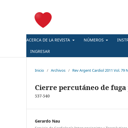
ACERCA DE LA REVISTA
NÚMEROS
INST
INGRESAR
Inicio
/
Archivos
/
Rev Argent Cardiol 2011 Vol. 79 N
Cierre percutáneo de fuga
537-540
Gerardo Nau
Servicio de Cardiología Intervencionista y Terapéuticas