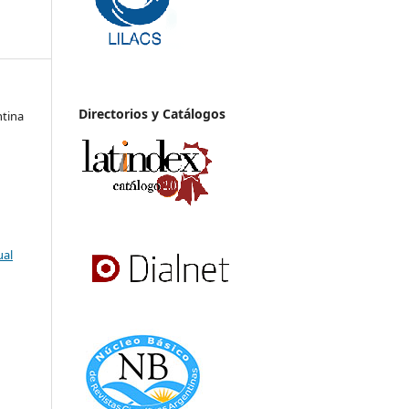
Directorios y Catálogos
ntina
ual