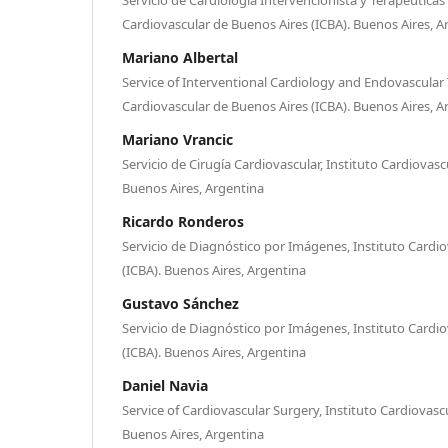
Cardiovascular de Buenos Aires (ICBA). Buenos Aires, A
Mariano Albertal
Service of Interventional Cardiology and Endovascular 
Cardiovascular de Buenos Aires (ICBA). Buenos Aires, A
Mariano Vrancic
Servicio de Cirugía Cardiovascular, Instituto Cardiovasc
Buenos Aires, Argentina
Ricardo Ronderos
Servicio de Diagnóstico por Imágenes, Instituto Cardi
(ICBA). Buenos Aires, Argentina
Gustavo Sánchez
Servicio de Diagnóstico por Imágenes, Instituto Cardi
(ICBA). Buenos Aires, Argentina
Daniel Navia
Service of Cardiovascular Surgery, Instituto Cardiovasc
Buenos Aires, Argentina