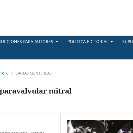
RUCCIONES PARA AUTORES
POLÍTICA EDITORIAL
SUP
ro. 6
/
CARTAS CIENTÍFICAS
 paravalvular mitral
 Endovasculares, Instituto