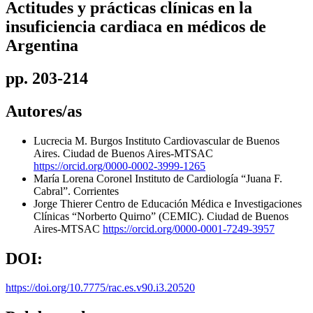
Actitudes y prácticas clínicas en la
insuficiencia cardiaca en médicos de
Argentina
pp. 203-214
Autores/as
Lucrecia M. Burgos
Instituto Cardiovascular de Buenos
Aires. Ciudad de Buenos Aires-MTSAC
https://orcid.org/0000-0002-3999-1265
María Lorena Coronel
Instituto de Cardiología “Juana F.
Cabral”. Corrientes
Jorge Thierer
Centro de Educación Médica e Investigaciones
Clínicas “Norberto Quirno” (CEMIC). Ciudad de Buenos
Aires-MTSAC
https://orcid.org/0000-0001-7249-3957
DOI:
https://doi.org/10.7775/rac.es.v90.i3.20520