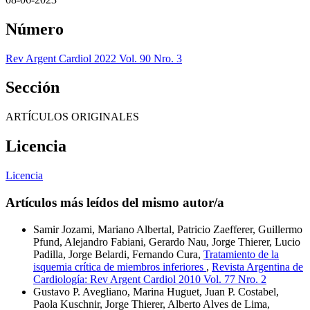
Número
Rev Argent Cardiol 2022 Vol. 90 Nro. 3
Sección
ARTÍCULOS ORIGINALES
Licencia
Licencia
Artículos más leídos del mismo autor/a
Samir Jozami, Mariano Albertal, Patricio Zaefferer, Guillermo
Pfund, Alejandro Fabiani, Gerardo Nau, Jorge Thierer, Lucio
Padilla, Jorge Belardi, Fernando Cura,
Tratamiento de la
isquemia crítica de miembros inferiores
,
Revista Argentina de
Cardiología: Rev Argent Cardiol 2010 Vol. 77 Nro. 2
Gustavo P. Avegliano, Marina Huguet, Juan P. Costabel,
Paola Kuschnir, Jorge Thierer, Alberto Alves de Lima,