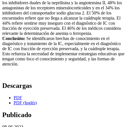
los inhibidores duales de la neprilisina y la angiotensina II, 48% los
antagonistas de los receptores mineralocorticoides y en el 34% los
inhibidores del cotrasportador sodio glucosa 2. El 50% de los
encuestados refiere que no llega a alcanzar la cuádruple terapia. El
44% refiere sentirse muy inseguro con el diagnóstico de IC con
fracción de eyección preservada. El 46% de los médicos considera
relevante la determinación de anemia o ferropenia.
Conclusión:
Se identificaron brechas de conocimiento en el
diagnóstico y tratamiento de la IC, especialmente en el diagnóstico
de IC con fracción de eyección preservada, y la cuádruple terapia.
Esto refuerza la necesidad de implementar estrategias educativas que
tengan como foco el conocimiento y seguridad, y las formas de
atención.
Descargas
PDF
PDF (Inglés)
Publicado
08-06-2023