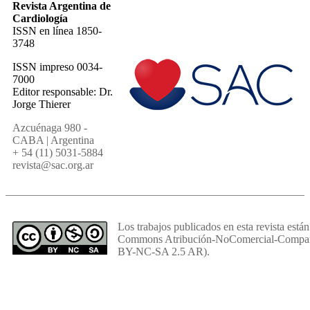
Revista Argentina de
Cardiología
ISSN en línea 1850-
3748
ISSN impreso 0034-
7000
Editor responsable: Dr.
Jorge Thierer
Azcuénaga 980 -
CABA | Argentina
+ 54 (11) 5031-5884
revista@sac.org.ar
Los trabajos publicados en esta revista están
Commons Atribución-NoComercial-Comparti
BY-NC-SA 2.5 AR).