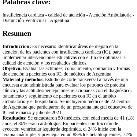
Palabras clave:
Insuficiencia cardíaca - calidad de atención - Atención Ambulatoria -
Disfunción Ventricular - Argentina
Resumen
Introducción:
Es necesario identificar áreas de mejora en la
atención de los pacientes con insuficiencia cardíaca (IC), para
implementar intervenciones educativas con el fin de optimizar la
calidad de atención y los resultados clínicos.
Objetivo:
Evaluar las actitudes, conocimiento, confianza y formas
de atención a pacientes con IC, de médicos de Argentina.
Material y métodos:
Estudio de corte transversal a través de una
encuesta auto administrada para evaluar los patrones de práctica
clínica y las actitudes/percepciones relacionadas con el diagnóstico,
tratamiento y seguimiento de pacientes con IC en el ámbito
ambulatorio y el hospitalario. Se incluyeron médicos de 22 centros
de Argentina que participaron de un programa integral educativo de
IC entre marzo y julio de 2021.
Resultados:
Se encuestaron 50 médicos, con edad media de 41 (±8)
años; el 86% eran cardiólogos. En pacientes con fracción de
eyección ventricular izquierda deprimida, el 24% inicia con la
terapia cuádruple, y privilegia en un 88% los betabloqueantes, 72%