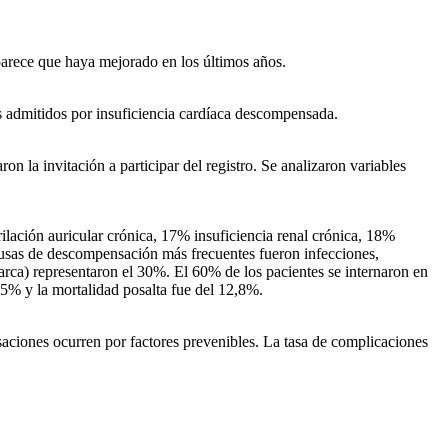
parece que haya mejorado en los últimos años.
tes admitidos por insuficiencia cardíaca descompensada.
n la invitación a participar del registro. Se analizaron variables
lación auricular crónica, 17% insuficiencia renal crónica, 18%
ausas de descompensación más frecuentes fueron infecciones,
rca) representaron el 30%. El 60% de los pacientes se internaron en
4,5% y la mortalidad posalta fue del 12,8%.
aciones ocurren por factores prevenibles. La tasa de complicaciones