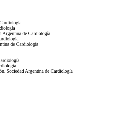
Cardiología
diología
d Argentina de Cardiología
ardiología
ntina de Cardiología
ardiología
rdiología
ón. Sociedad Argentina de Cardiología