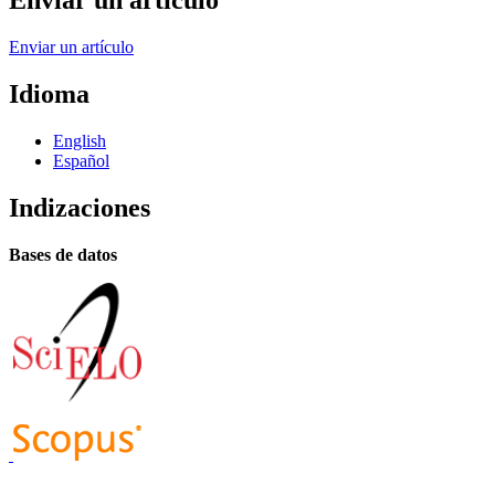
Enviar un artículo
Enviar un artículo
Idioma
English
Español
Indizaciones
Bases de datos