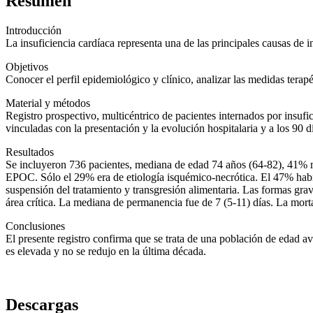
Resumen
Introducción
La insuficiencia cardíaca representa una de las principales causas d
Objetivos
Conocer el perfil epidemiológico y clínico, analizar las medidas terap
Material y métodos
Registro prospectivo, multicéntrico de pacientes internados por insufic
vinculadas con la presentación y la evolución hospitalaria y a los 90 d
Resultados
Se incluyeron 736 pacientes, mediana de edad 74 años (64-82), 41% mu
EPOC. Sólo el 29% era de etiología isquémico-necrótica. El 47% había
suspensión del tratamiento y transgresión alimentaria. Las formas gr
área crítica. La mediana de permanencia fue de 7 (5-11) días. La morta
Conclusiones
El presente registro confirma que se trata de una población de edad 
es elevada y no se redujo en la última década.
Descargas