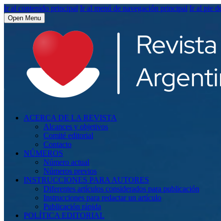
Ir al contenido principal
Ir al menú de navegación principal
Ir al pie d
Open Menu
ACERCA DE LA REVISTA
Alcances y objetivos
Comité editorial
Contacto
NÚMEROS
Número actual
Números previos
INSTRUCCIONES PARA AUTORES
Diferentes artículos considerados para publicación
Instrucciones para redactar un artículo
Publicación rápida
POLÍTICA EDITORIAL